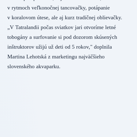
v rytmoch veľkonočnej tancovačky, potápanie
v koralovom útese, ale aj kurz tradičnej oblievačky.
„V Tatralandii počas sviatkov jari otvoríme letné
tobogány a surfovanie si pod dozorom skúsených
inštruktorov užijú už deti od 5 rokov," doplnila
Martina Lehotská z marketingu najväčšieho
slovenského akvaparku.