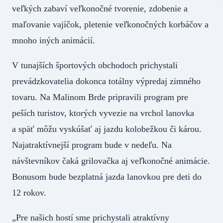
veľkých zabaví veľkonočné tvorenie, zdobenie a
maľovanie vajíčok, pletenie veľkonočných korbáčov a
mnoho iných animácií.
V tunajších športových obchodoch prichystali
prevádzkovatelia dokonca totálny výpredaj zimného
tovaru. Na Malinom Brde pripravili program pre
peších turistov, ktorých vyvezie na vrchol lanovka
a späť môžu vyskúšať aj jazdu kolobežkou či károu.
Najatraktívnejší program bude v nedeľu. Na
návštevníkov čaká grilovačka aj veľkonočné animácie.
Bonusom bude bezplatná jazda lanovkou pre deti do
12 rokov.
„Pre našich hostí sme prichystali atraktívny