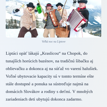
Veľká noc na Liptove
Liptáci opäť lákajú „Kraslicou“ na Chopok, do
tunajších horúcich bazénov, na tradičnú šibačku aj
oblievačku a dokonca aj na súťaž vo varení halušiek.
Voľné ubytovacie kapacity sú v tomto termíne ešte
stále dostupné a ponuka sa sústreďuje najmä na
domácich Slovákov a rodiny s deťmi. V mnohých
zariadeniach deti ubytujú dokonca zadarmo.