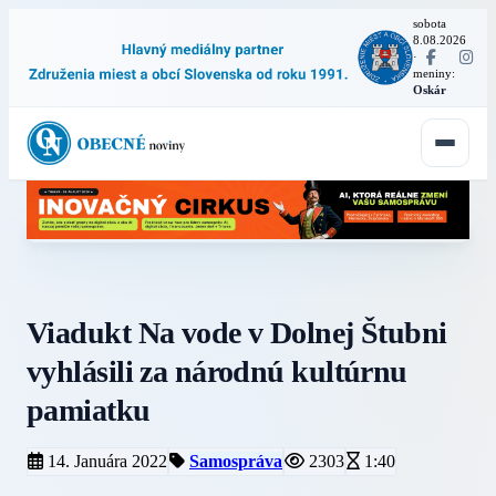
sobota
8.08.2026
·
meniny:
Oskár
Viadukt Na vode v Dolnej Štubni
vyhlásili za národnú kultúrnu
pamiatku
14. Januára 2022
Samospráva
2303
1:40