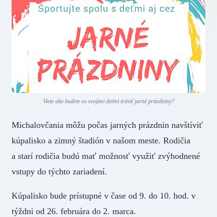
Viete ako budete so svojimi deťmi tráviť jarné prázdniny?
Michalovčania môžu počas jarných prázdnin navštíviť
kúpalisko a zimný štadión v našom meste. Rodičia
a starí rodičia budú mať možnosť využiť zvýhodnené
vstupy do týchto zariadení.
Kúpalisko bude prístupné v čase od 9. do 10. hod. v
týždni od 26. februára do 2. marca.