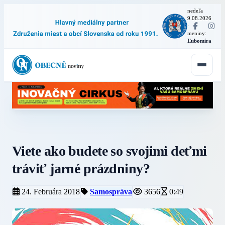
nedeľa
9.08.2026
·
meniny:
Ľubomíra
Viete ako budete so svojimi deťmi
tráviť jarné prázdniny?
24. Februára 2018
Samospráva
3656
0:49