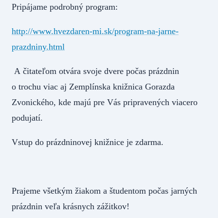
Pripájame podrobný program:
http://www.hvezdaren-mi.sk/program-na-jarne-
prazdniny.html
A čitateľom otvára svoje dvere počas prázdnin
o trochu viac aj Zemplínska knižnica Gorazda
Zvonického, kde majú pre Vás pripravených viacero
podujatí.
Vstup do prázdninovej knižnice je zdarma.
Prajeme všetkým žiakom a študentom počas jarných
prázdnin veľa krásnych zážitkov!