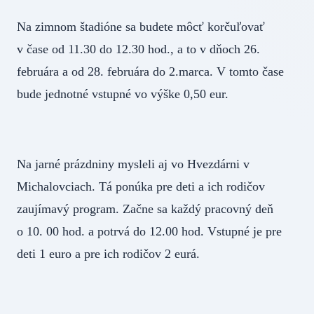
Na zimnom štadióne sa budete môcť korčuľovať
v čase od 11.30 do 12.30 hod., a to v dňoch 26.
februára a od 28. februára do 2.marca. V tomto čase
bude jednotné vstupné vo výške 0,50 eur.
Na jarné prázdniny mysleli aj vo Hvezdárni v
Michalovciach. Tá ponúka pre deti a ich rodičov
zaujímavý program. Začne sa každý pracovný deň
o 10. 00 hod. a potrvá do 12.00 hod. Vstupné je pre
deti 1 euro a pre ich rodičov 2 eurá.