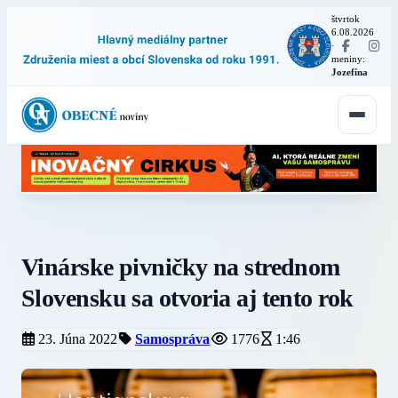
štvrtok
6.08.2026
·
meniny:
Jozefína
Vinárske pivničky na strednom
Slovensku sa otvoria aj tento rok
23. Júna 2022
Samospráva
1776
1:46