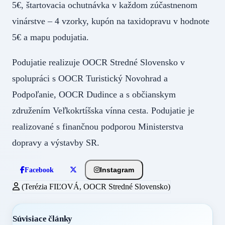
5€, štartovacia ochutnávka v každom zúčastnenom
vinárstve – 4 vzorky, kupón na taxidopravu v hodnote
5€ a mapu podujatia.
Podujatie realizuje OOCR Stredné Slovensko v
spolupráci s OOCR Turistický Novohrad a
Podpoľanie, OOCR Dudince a s občianskym
združením Veľkokrtíšska vínna cesta. Podujatie je
realizované s finančnou podporou Ministerstva
dopravy a výstavby SR.
Instagram
Facebook
(Terézia FIĽOVÁ, OOCR Stredné Slovensko)
Súvisiace články