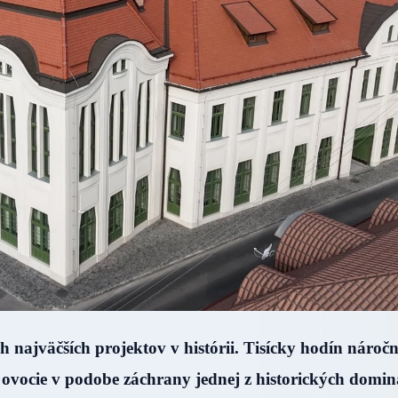
 najväčších projektov v histórii. Tisícky hodín náročn
je ovocie v podobe záchrany jednej z historických domi