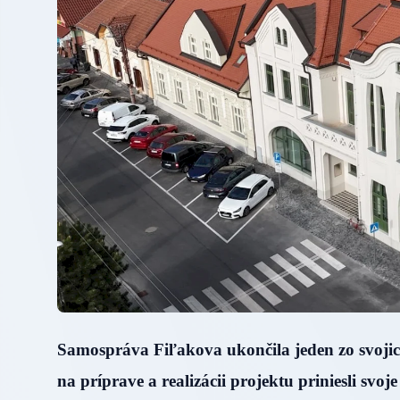
Samospráva Fiľakova ukončila jeden zo svojich
na príprave a realizácii projektu priniesli svo