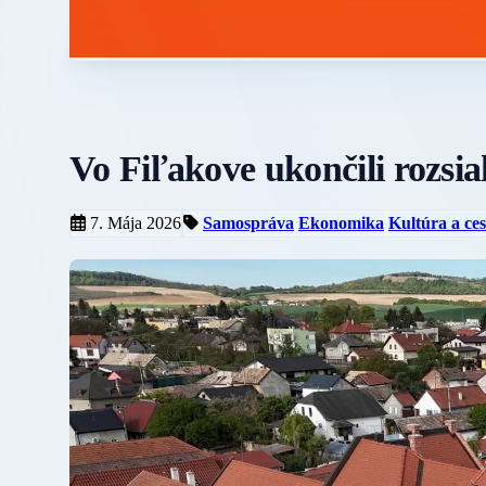
Vo Fiľakove ukončili rozsia
7. Mája 2026
Samospráva
Ekonomika
Kultúra a ce