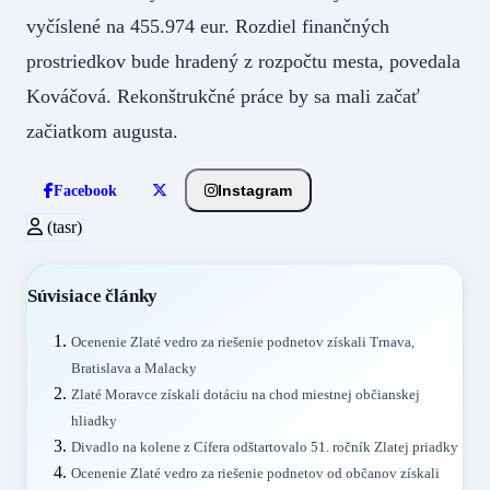
vyčíslené na 455.974 eur. Rozdiel finančných
prostriedkov bude hradený z rozpočtu mesta, povedala
Kováčová. Rekonštrukčné práce by sa mali začať
začiatkom augusta.
Instagram
Facebook
(tasr)
Súvisiace články
Ocenenie Zlaté vedro za riešenie podnetov získali Trnava,
Bratislava a Malacky
Zlaté Moravce získali dotáciu na chod miestnej občianskej
hliadky
Divadlo na kolene z Cífera odštartovalo 51. ročník Zlatej priadky
Ocenenie Zlaté vedro za riešenie podnetov od občanov získali