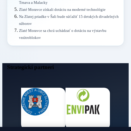
Trnava a Malacky
Zlaté Moravce získali dotáciu na moderné technológie
Na Zlatej priadke v Šali bude súťažiť 15 detských divadelných
súborov
Zlaté Moravce sa chcú uchádzať o dotáciu na výstavbu
vnútroblokov
Strategickí partneri