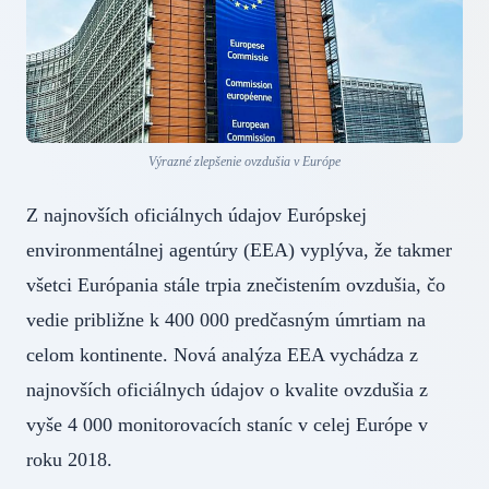
Výrazné zlepšenie ovzdušia v Európe
Z najnovších oficiálnych údajov Európskej
environmentálnej agentúry (EEA) vyplýva, že takmer
všetci Európania stále trpia znečistením ovzdušia, čo
vedie približne k 400 000 predčasným úmrtiam na
celom kontinente. Nová analýza EEA vychádza z
najnovších oficiálnych údajov o kvalite ovzdušia z
vyše 4 000 monitorovacích staníc v celej Európe v
roku 2018.