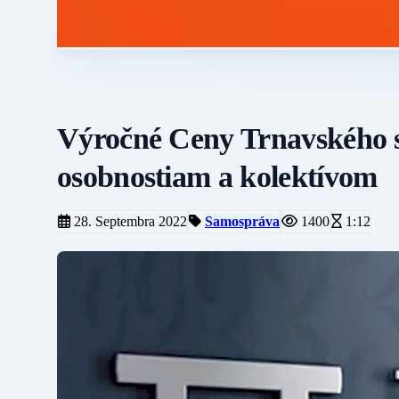
Výročné Ceny Trnavského s
osobnostiam a kolektívom
28. Septembra 2022
Samospráva
1400
1:12