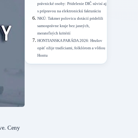
právnické osoby: Pridelenie DIČ súvisí aj
s prípravou na elektronickú fakturáciu
NKÚ: Takmer polovicu dotácií pridelili
samosprávne kraje bez jasných,
merateľných kritérií
HONTIANSKA PARÁDA 2026: Hrušov
opäť ožije tradíciami, folklórom a vôňou
Hontu
ve. Ceny