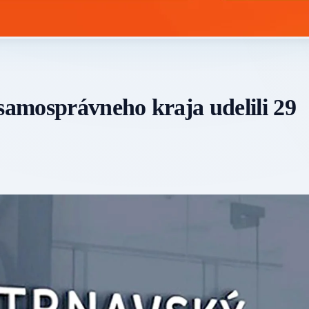
amosprávneho kraja udelili 29