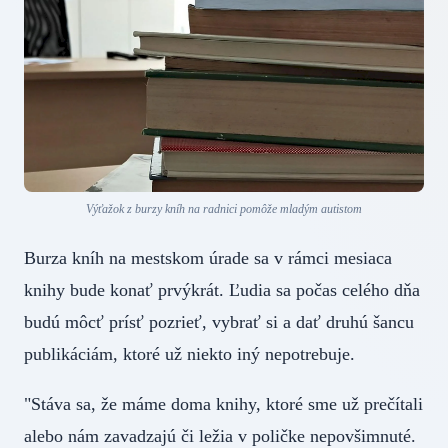
Výťažok z burzy kníh na radnici pomôže mladým autistom
Burza kníh na mestskom úrade sa v rámci mesiaca
knihy bude konať prvýkrát. Ľudia sa počas celého dňa
budú môcť prísť pozrieť, vybrať si a dať druhú šancu
publikáciám, ktoré už niekto iný nepotrebuje.
"Stáva sa, že máme doma knihy, ktoré sme už prečítali
alebo nám zavadzajú či ležia v poličke nepovšimnuté.