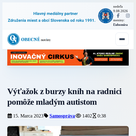
nedeľa
9.08.2026
·
meniny:
Ľubomíra
Výťažok z burzy kníh na radnici
pomôže mladým autistom
15. Marca 2023
Samospráva
1402
0:38