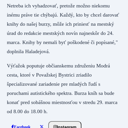
Netreba ich vyhadzovať, pretože možno niekomu
inému práve tie chýbajú. Každý, kto by chcel darovať
knihy do našej burzy, môže ich priniesť na mestský
úrad do redakcie mestských novín najneskôr do 24.
marca. Knihy by nemali byť poškodené či popísané,"
doplnila Haladejová.
Výťažok poputuje občianskemu združeniu Modrá
cesta, ktoré v Považskej Bystrici zriadilo
špecializované zariadenie pre mladých ľudí s
poruchami autistického spektra. Burza kníh sa bude
konať pred sobášnou miestnosťou v stredu 29. marca
od 8.00 do 18.00 h.
Instagram
Facebook