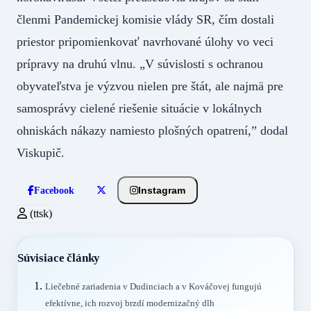
členmi Pandemickej komisie vlády SR, čím dostali
priestor pripomienkovať navrhované úlohy vo veci
prípravy na druhú vlnu. „V súvislosti s ochranou
obyvateľstva je výzvou nielen pre štát, ale najmä pre
samosprávy cielené riešenie situácie v lokálnych
ohniskách nákazy namiesto plošných opatrení,” dodal
Viskupič.
Instagram
Facebook
(ttsk)
Súvisiace články
Liečebné zariadenia v Dudinciach a v Kováčovej fungujú
efektívne, ich rozvoj brzdí modernizačný dlh