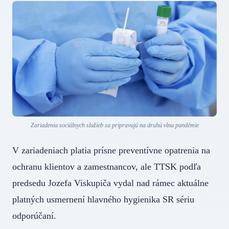
Zariadenia sociálnych služieb sa pripravujú na druhú vlnu pandémie
V zariadeniach platia prísne preventívne opatrenia na
ochranu klientov a zamestnancov, ale TTSK podľa
predsedu Jozefa Viskupiča vydal nad rámec aktuálne
platných usmernení hlavného hygienika SR sériu
odporúčaní.