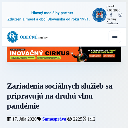
piatok
7.08.2026
·
meniny:
Štefánia
Zariadenia sociálnych služieb sa
pripravujú na druhú vlnu
pandémie
17. Júla 2020
Samospráva
2225
1:12