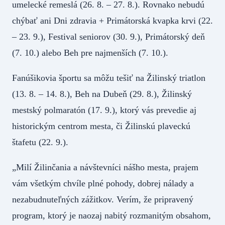
umelecké remeslá (26. 8. – 27. 8.). Rovnako nebudú
chýbať ani Dni zdravia + Primátorská kvapka krvi (22.
– 23. 9.), Festival seniorov (30. 9.), Primátorský deň
(7. 10.) alebo Beh pre najmenších (7. 10.).
Fanúšikovia športu sa môžu tešiť na Žilinský triatlon
(13. 8. – 14. 8.), Beh na Dubeň (29. 8.), Žilinský
mestský polmaratón (17. 9.), ktorý vás prevedie aj
historickým centrom mesta, či Žilinskú plaveckú
štafetu (22. 9.).
„Milí Žilinčania a návštevníci nášho mesta, prajem
vám všetkým chvíle plné pohody, dobrej nálady a
nezabudnuteľných zážitkov. Verím, že pripravený
program, ktorý je naozaj nabitý rozmanitým obsahom,