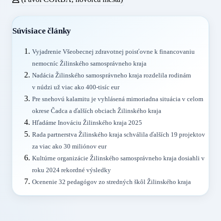
Súvisiace články
Vyjadrenie Všeobecnej zdravotnej poisťovne k financovaniu
nemocníc Žilinského samosprávneho kraja
Nadácia Žilinského samosprávneho kraja rozdelila rodinám
v núdzi už viac ako 400-tisíc eur
Pre snehovú kalamitu je vyhlásená mimoriadna situácia v celom
okrese Čadca a ďalších obciach Žilinského kraja
Hľadáme Inováciu Žilinského kraja 2025
Rada partnerstva Žilinského kraja schválila ďalších 19 projektov
za viac ako 30 miliónov eur
Kultúrne organizácie Žilinského samosprávneho kraja dosiahli v
roku 2024 rekordné výsledky
Ocenenie 32 pedagógov zo stredných škôl Žilinského kraja