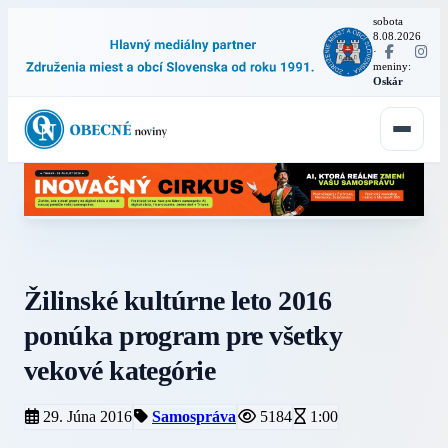
sobota
8.08.2026
·
meniny:
Oskár
Žilinské kultúrne leto 2016
ponúka program pre všetky
vekové kategórie
29. Júna 2016
Samospráva
5184
1:00