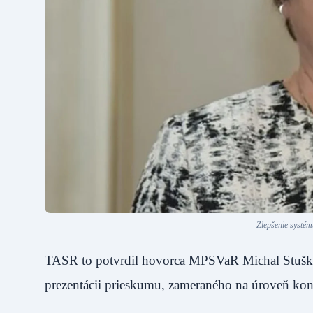
Zlepšenie systém
TASR to potvrdil hovorca MPSVaR Michal Stuška, k
prezentácii prieskumu, zameraného na úroveň ko