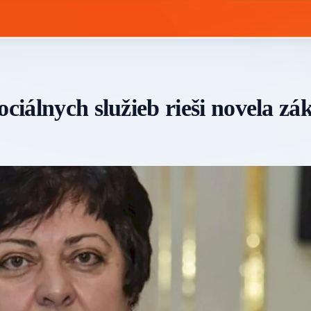
ociálnych služieb rieši novela zá