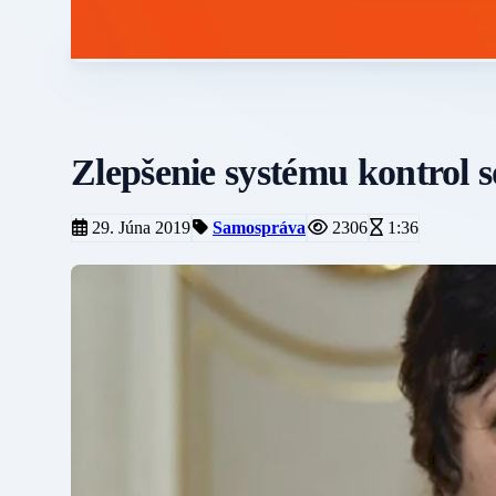
Zlepšenie systému kontrol s
29. Júna 2019
Samospráva
2306
1:36