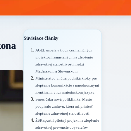
Súvisiace články
kona
AGEL uspela v troch cezhraničných
projektoch zameraných na zlepšenie
zdravotnej starostlivosti medzi
Maďarskom a Slovenskom
Ministerstvo vnútra podniká kroky pre
zlepšenie komunikácie s národnostnými
menšinami v ich materinskom jazyku
Senec čaká nová poliklinika. Mesto
podpísalo zmluvu, ktorá má priniesť
zlepšenie zdravotnej starostlivosti
ŽSK spustil pilotný projekt na zlepšenie
zdravotnej prevencie obyvateľov