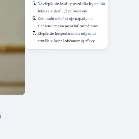
Na zlepšenie kvality ovzdušia by mohla
Jelšava získať 1,5 milióna eur
Deti budú môcť svoje nápady na
zlepšenie mesta posielať primátorovi
Zlepšenie hospodárenia s odpadmi
prináša v Jasení občanom aj zľavy
j