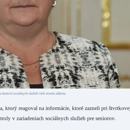
u kontrol sociálnych služieb rieši novela zákona
torý reagoval na informácie, ktoré zazneli pri štvrtkove
ntroly v zariadeniach sociálnych služieb pre seniorov.