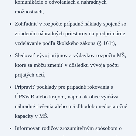
komunikácie o odvolaniach a náhradných
možnostiach,
Zohľadniť v rozpočte prípadné náklady spojené so
zriadením náhradných priestorov na predprimárne
vzdelávanie podľa školského zákona (§ 161t),
Sledovať vývoj príjmov a výdavkov rozpočtu MŠ,
ktoré sa môžu zmeniť v dôsledku vývoja počtu
prijatých detí,
Pripraviť podklady pre prípadné rokovania s
ÚPSVaR alebo krajom, najmä ak obec využíva
náhradné riešenia alebo má dlhodobo nedostatočné
kapacity v MŠ.
Informovať rodičov zrozumiteľným spôsobom o