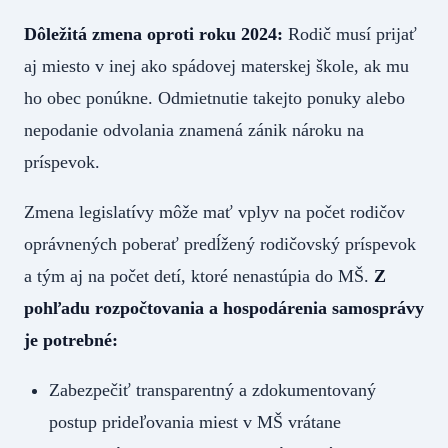
Dôležitá zmena oproti roku 2024:
Rodič musí prijať
aj miesto v inej ako spádovej materskej škole, ak mu
ho obec ponúkne. Odmietnutie takejto ponuky alebo
nepodanie odvolania znamená zánik nároku na
príspevok.
Zmena legislatívy môže mať vplyv na počet rodičov
oprávnených poberať predĺžený rodičovský príspevok
a tým aj na počet detí, ktoré nenastúpia do MŠ.
Z
pohľadu rozpočtovania a hospodárenia samosprávy
je potrebné:
Zabezpečiť transparentný a zdokumentovaný
postup prideľovania miest v MŠ vrátane