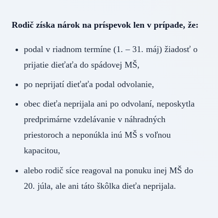
Rodič získa nárok na príspevok len v prípade, že:
podal v riadnom termíne (1. – 31. máj) žiadosť o
prijatie dieťaťa do spádovej MŠ,
po neprijatí dieťaťa podal odvolanie,
obec dieťa neprijala ani po odvolaní, neposkytla
predprimárne vzdelávanie v náhradných
priestoroch a neponúkla inú MŠ s voľnou
kapacitou,
alebo rodič síce reagoval na ponuku inej MŠ do
20. júla, ale ani táto škôlka dieťa neprijala.