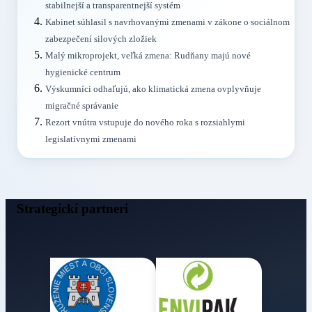
stabilnejší a transparentnejší systém
Kabinet súhlasil s navrhovanými zmenami v zákone o sociálnom
zabezpečení silových zložiek
Malý mikroprojekt, veľká zmena: Rudňany majú nové
hygienické centrum
Výskumníci odhaľujú, ako klimatická zmena ovplyvňuje
migračné správanie
Rezort vnútra vstupuje do nového roka s rozsiahlymi
legislatívnymi zmenami
Strategickí partneri