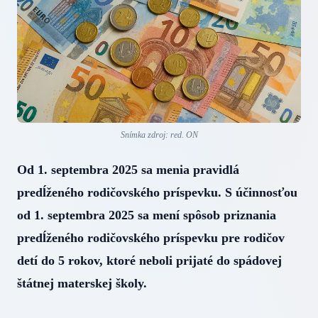
Snímka zdroj: red. ON
Od 1. septembra 2025 sa menia pravidlá
predĺženého rodičovského príspevku. S účinnosťou
od 1. septembra 2025 sa mení spôsob priznania
predĺženého rodičovského príspevku pre rodičov
detí do 5 rokov, ktoré neboli prijaté do spádovej
štátnej materskej školy.