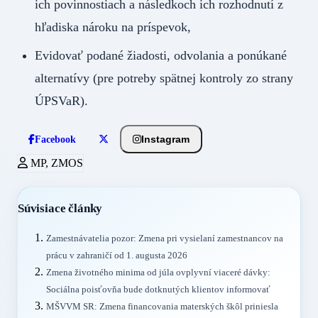
ich povinnostiach a následkoch ich rozhodnutí z
hľadiska nároku na príspevok,
Evidovať podané žiadosti, odvolania a ponúkané
alternatívy (pre potreby spätnej kontroly zo strany
ÚPSVaR).
Instagram
Facebook
MP, ZMOS
Súvisiace články
Zamestnávatelia pozor: Zmena pri vysielaní zamestnancov na
prácu v zahraničí od 1. augusta 2026
Zmena životného minima od júla ovplyvní viaceré dávky:
Sociálna poisťovňa bude dotknutých klientov informovať
MŠVVM SR: Zmena financovania materských škôl priniesla