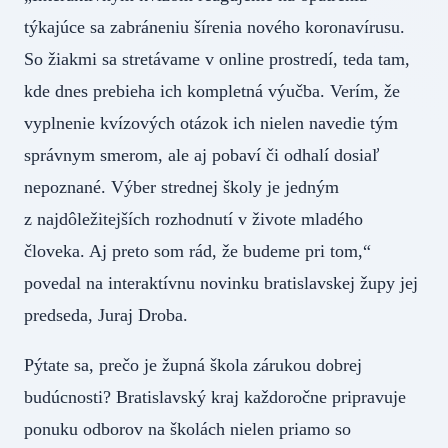
týkajúce sa zabráneniu šírenia nového koronavírusu.
So žiakmi sa stretávame v online prostredí, teda tam,
kde dnes prebieha ich kompletná výučba. Verím, že
vyplnenie kvízových otázok ich nielen navedie tým
správnym smerom, ale aj pobaví či odhalí dosiaľ
nepoznané. Výber strednej školy je jedným
z najdôležitejších rozhodnutí v živote mladého
človeka. Aj preto som rád, že budeme pri tom,“
povedal na interaktívnu novinku bratislavskej župy jej
predseda, Juraj Droba.
Pýtate sa, prečo je župná škola zárukou dobrej
budúcnosti? Bratislavský kraj každoročne pripravuje
ponuku odborov na školách nielen priamo so