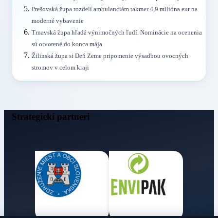
Prešovská župa rozdelí ambulanciám takmer 4,9 milióna eur na
moderné vybavenie
Trnavská župa hľadá výnimočných ľudí. Nominácie na ocenenia
sú otvorené do konca mája
Žilinská župa si Deň Zeme pripomenie výsadbou ovocných
stromov v celom kraji
Strategickí partneri