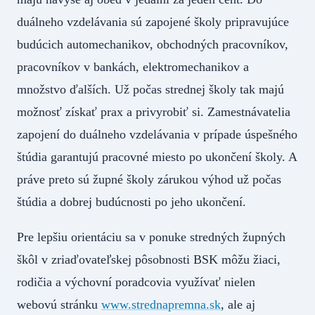
duálneho vzdelávania sú zapojené školy pripravujúce
budúcich automechanikov, obchodných pracovníkov,
pracovníkov v bankách, elektromechanikov a
množstvo ďalších. Už počas strednej školy tak majú
možnosť získať prax a privyrobiť si. Zamestnávatelia
zapojení do duálneho vzdelávania v prípade úspešného
štúdia garantujú pracovné miesto po ukončení školy. A
práve preto sú župné školy zárukou výhod už počas
štúdia a dobrej budúcnosti po jeho ukončení.
Pre lepšiu orientáciu sa v ponuke stredných župných
škôl v zriaďovateľskej pôsobnosti BSK môžu žiaci,
rodičia a výchovní poradcovia využívať nielen
webovú stránku
www.strednapremna.sk
, ale aj