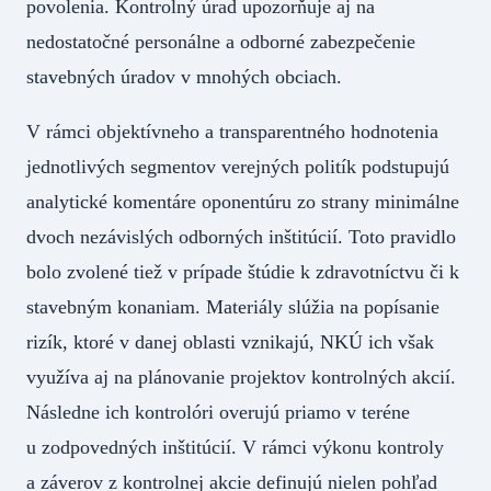
povolenia. Kontrolný úrad upozorňuje aj na
nedostatočné personálne a odborné zabezpečenie
stavebných úradov v mnohých obciach.
V rámci objektívneho a transparentného hodnotenia
jednotlivých segmentov verejných politík podstupujú
analytické komentáre oponentúru zo strany minimálne
dvoch nezávislých odborných inštitúcií. Toto pravidlo
bolo zvolené tiež v prípade štúdie k zdravotníctvu či k
stavebným konaniam. Materiály slúžia na popísanie
rizík, ktoré v danej oblasti vznikajú, NKÚ ich však
využíva aj na plánovanie projektov kontrolných akcií.
Následne ich kontrolóri overujú priamo v teréne
u zodpovedných inštitúcií. V rámci výkonu kontroly
a záverov z kontrolnej akcie definujú nielen pohľad