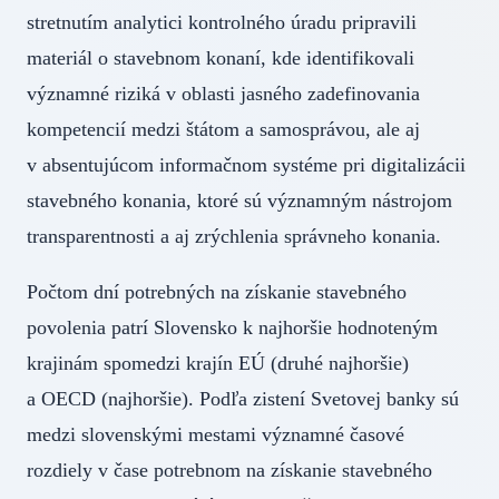
stretnutím analytici kontrolného úradu pripravili
materiál o stavebnom konaní, kde identifikovali
významné riziká v oblasti jasného zadefinovania
kompetencií medzi štátom a samosprávou, ale aj
v absentujúcom informačnom systéme pri digitalizácii
stavebného konania, ktoré sú významným nástrojom
transparentnosti a aj zrýchlenia správneho konania.
Počtom dní potrebných na získanie stavebného
povolenia patrí Slovensko k najhoršie hodnoteným
krajinám spomedzi krajín EÚ (druhé najhoršie)
a OECD (najhoršie). Podľa zistení Svetovej banky sú
medzi slovenskými mestami významné časové
rozdiely v čase potrebnom na získanie stavebného