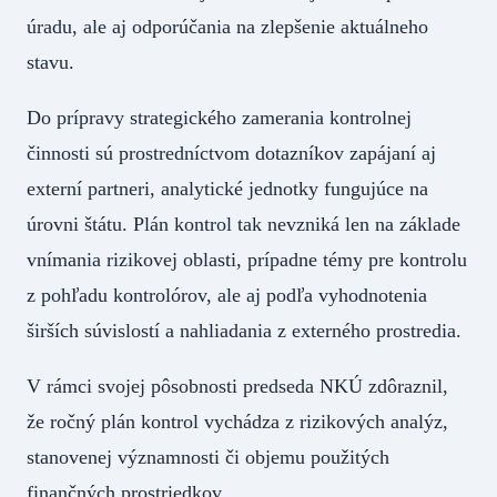
úradu, ale aj odporúčania na zlepšenie aktuálneho
stavu.
Do prípravy strategického zamerania kontrolnej
činnosti sú prostredníctvom dotazníkov zapájaní aj
externí partneri, analytické jednotky fungujúce na
úrovni štátu. Plán kontrol tak nevzniká len na základe
vnímania rizikovej oblasti, prípadne témy pre kontrolu
z pohľadu kontrolórov, ale aj podľa vyhodnotenia
širších súvislostí a nahliadania z externého prostredia.
V rámci svojej pôsobnosti predseda NKÚ zdôraznil,
že ročný plán kontrol vychádza z rizikových analýz,
stanovenej významnosti či objemu použitých
finančných prostriedkov.