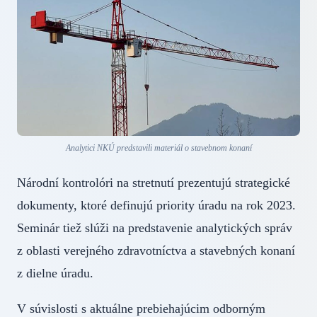
Analytici NKÚ predstavili materiál o stavebnom konaní
Národní kontrolóri na stretnutí prezentujú strategické
dokumenty, ktoré definujú priority úradu na rok 2023.
Seminár tiež slúži na predstavenie analytických správ
z oblasti verejného zdravotníctva a stavebných konaní
z dielne úradu.
V súvislosti s aktuálne prebiehajúcim odborným