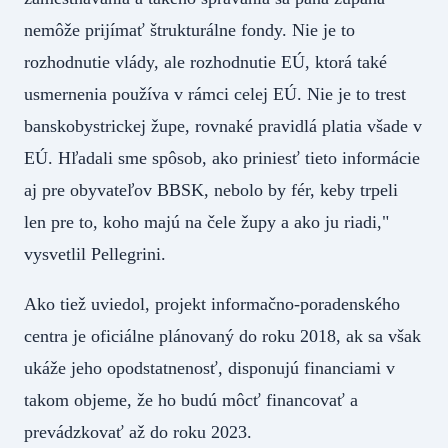
nemôže prijímať štrukturálne fondy. Nie je to
rozhodnutie vlády, ale rozhodnutie EÚ, ktorá také
usmernenia používa v rámci celej EÚ. Nie je to trest
banskobystrickej župe, rovnaké pravidlá platia všade v
EÚ. Hľadali sme spôsob, ako priniesť tieto informácie
aj pre obyvateľov BBSK, nebolo by fér, keby trpeli
len pre to, koho majú na čele župy a ako ju riadi,"
vysvetlil Pellegrini.
Ako tiež uviedol, projekt informačno-poradenského
centra je oficiálne plánovaný do roku 2018, ak sa však
ukáže jeho opodstatnenosť, disponujú financiami v
takom objeme, že ho budú môcť financovať a
prevádzkovať až do roku 2023.