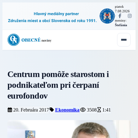
piatok
7.08.2026
·
meniny:
Štefánia
Centrum pomôže starostom i
podnikateľom pri čerpaní
eurofondov
20. Februára 2017
Ekonomika
3508
1:41