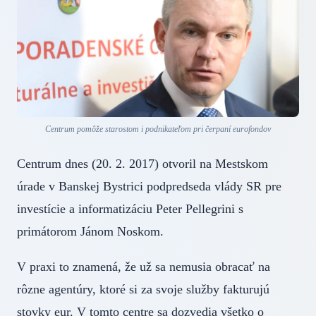
Centrum pomôže starostom i podnikateľom pri čerpaní eurofondov
Centrum dnes (20. 2. 2017) otvoril na Mestskom
úrade v Banskej Bystrici podpredseda vlády SR pre
investície a informatizáciu Peter Pellegrini s
primátorom Jánom Noskom.
V praxi to znamená, že už sa nemusia obracať na
rôzne agentúry, ktoré si za svoje služby fakturujú
stovky eur. V tomto centre sa dozvedia všetko o