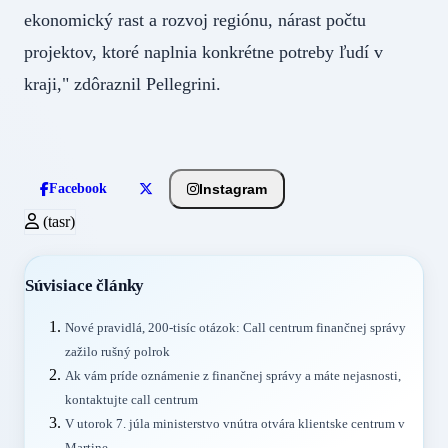
ekonomický rast a rozvoj regiónu, nárast počtu
projektov, ktoré naplnia konkrétne potreby ľudí v
kraji," zdôraznil Pellegrini.
Instagram
Facebook
(tasr)
Súvisiace články
Nové pravidlá, 200-tisíc otázok: Call centrum finančnej správy
zažilo rušný polrok
Ak vám príde oznámenie z finančnej správy a máte nejasnosti,
kontaktujte call centrum
V utorok 7. júla ministerstvo vnútra otvára klientske centrum v