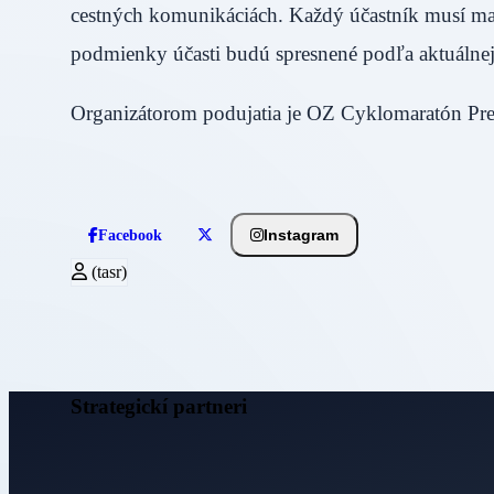
cestných komunikáciách. Každý účastník musí mať
podmienky účasti budú spresnené podľa aktuálnej 
Organizátorom podujatia je OZ Cyklomaratón Pre
Instagram
Facebook
(tasr)
Strategickí partneri