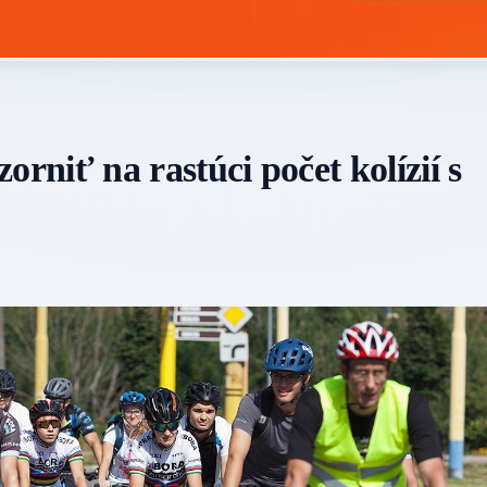
niť na rastúci počet kolízií s