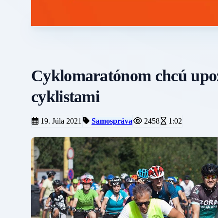
Cyklomaratónom chcú upozor
cyklistami
19. Júla 2021
Samospráva
2458
1:02