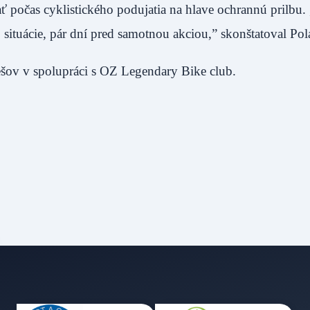
 počas cyklistického podujatia na hlave ochrannú prilbu.
situácie, pár dní pred samotnou akciou,” skonštatoval Pol
šov v spolupráci s OZ Legendary Bike club.