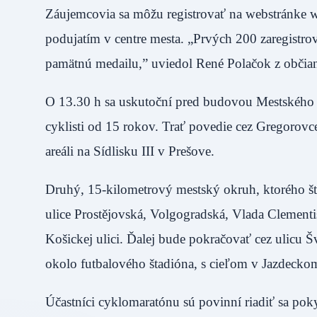
Záujemcovia sa môžu registrovať na webstránke 
podujatím v centre mesta. „Prvých 200 zaregistro
pamätnú medailu,” uviedol René Polačok z občia
O 13.30 h sa uskutoční pred budovou Mestského 
cyklisti od 15 rokov. Trať povedie cez Gregorov
areáli na Sídlisku III v Prešove.
Druhý, 15-kilometrový mestský okruh, ktorého šta
ulice Prostějovská, Volgogradská, Vlada Clement
Košickej ulici. Ďalej bude pokračovať cez ulicu
okolo futbalového štadióna, s cieľom v Jazdeckom
Účastníci cyklomaratónu sú povinní riadiť sa pok