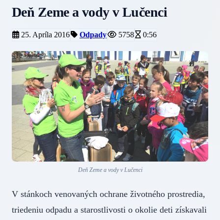
Deň Zeme a vody v Lučenci
25. Apríla 2016
Odpady
5758
0:56
Deň Zeme a vody v Lučenci
V stánkoch venovaných ochrane životného prostredia,
triedeniu odpadu a starostlivosti o okolie deti získavali