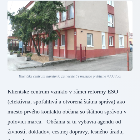
Klientske centrum navštívilo za necelé tri mesiace približne 4300 ľudí
Klientske centrum vzniklo v rámci reformy ESO
(efektívna, spoľahlivá a otvorená štátna správa) ako
miesto prvého kontaktu občana so štátnou správou v
polovici marca. "Občania si tu vybavia agendu od
živností, dokladov, cestnej dopravy, lesného úradu,