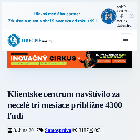
nedeľa
9.08.2026
·
meniny:
Ľubomíra
Klientske centrum navštívilo za
necelé tri mesiace približne 4300
ľudí
3. Júna 2017
Samospráva
3187
0:31