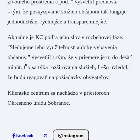
životného prostredia a pod.," vysvetlil prednosta
s tým, že poskytovanie služieb občanom tak funguje
jednoduchšie, rýchlejšie a transparentnejšie.
Aktuálne je KC podľa jeho slov v rozbehovej fáze.
"Sledujeme jeho využiteľnosť a doby vybavenia
občanov," vysvetlil s tým, že v priemere je to do desať
minút. Čo sa týka rozširovania služieb, Lešo uviedol,
že budú reagovať na požiadavky obyvateľov.
Klientske centrum sa nachádza v priestoroch
Okresného úradu Sobrance.
Instagram
Facebook