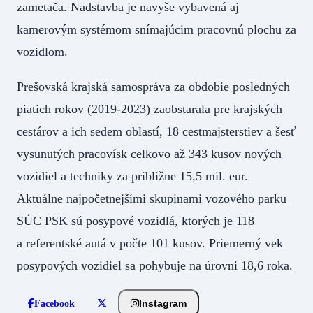
zametača. Nadstavba je navyše vybavená aj
kamerovým systémom snímajúcim pracovnú plochu za
vozidlom.
Prešovská krajská samospráva za obdobie posledných
piatich rokov (2019-2023) zaobstarala pre krajských
cestárov a ich sedem oblastí, 18 cestmajsterstiev a šesť
vysunutých pracovísk celkovo až 343 kusov nových
vozidiel a techniky za približne 15,5 mil. eur.
Aktuálne najpočetnejšími skupinami vozového parku
SÚC PSK sú posypové vozidlá, ktorých je 118
a referentské autá v počte 101 kusov. Priemerný vek
posypových vozidiel sa pohybuje na úrovni 18,6 roka.
Instagram
Facebook