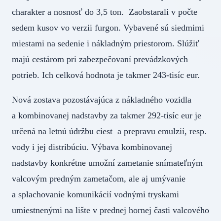
charakter a nosnosť do 3,5 ton. Zaobstarali v počte
sedem kusov vo verzii furgon. Vybavené sú siedmimi
miestami na sedenie i nákladným priestorom. Slúžiť
majú cestárom pri zabezpečovaní prevádzkových
potrieb. Ich celková hodnota je takmer 243-tisíc eur.
Nová zostava pozostávajúca z nákladného vozidla
a kombinovanej nadstavby za takmer 292-tisíc eur je
určená na letnú údržbu ciest a prepravu emulzií, resp.
vody i jej distribúciu. Výbava kombinovanej
nadstavby konkrétne umožní zametanie snímateľným
valcovým predným zametačom, ale aj umývanie
a splachovanie komunikácií vodnými tryskami
umiestnenými na lište v prednej hornej časti valcového