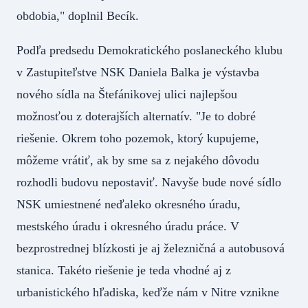
obdobia," doplnil Becík.
Podľa predsedu Demokratického poslaneckého klubu
v Zastupiteľstve NSK Daniela Balka je výstavba
nového sídla na Štefánikovej ulici najlepšou
možnosťou z doterajších alternatív. "Je to dobré
riešenie. Okrem toho pozemok, ktorý kupujeme,
môžeme vrátiť, ak by sme sa z nejakého dôvodu
rozhodli budovu nepostaviť. Navyše bude nové sídlo
NSK umiestnené neďaleko okresného úradu,
mestského úradu i okresného úradu práce. V
bezprostrednej blízkosti je aj železničná a autobusová
stanica. Takéto riešenie je teda vhodné aj z
urbanistického hľadiska, keďže nám v Nitre vznikne