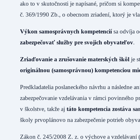
ako to v skutočnosti je napísané, pričom si komp
č. 369/1990 Zb., o obecnom zriadení, ktorý je vla
Výkon samosprávnych kompetencií
sa odvíja o
zabezpečovať služby pre svojich obyvateľov
.
Zriaďovanie a zrušovanie materských škôl
je s
originálnou (samosprávnou) kompetenciou mies
Predkladatelia poslaneckého návrhu a následne an
zabezpečovanie vzdelávania v rámci povinného p
v školstve, takže aj
táto kompetencia zostáva 
školy prvoplánovo na zabezpečenie potrieb obyvat
Zákon č. 245/2008 Z. z. o výchove a vzdelávaní 