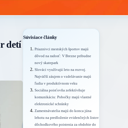
Súvisiace články
r detí
Priaznivci mestských športov majú
dôvod na radosť: V Brezne pribudne
nový skatepark
Slováci využívajú leto na rozvoj.
Najväčší záujem o vzdelávanie majú
ľudia v produktívnom veku
Sociálna poisťovňa zefektívňuje
komunikáciu: Pobočky majú vlastné
elektronické schránky
Zamestnávatelia majú do konca júna
lehotu na predloženie evidenčných listov
dôchodkového poistenia za obdobie do