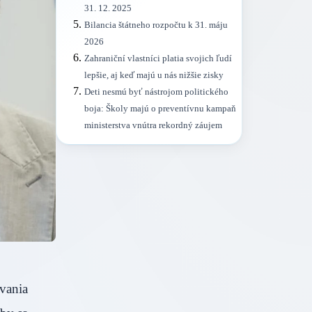
31. 12. 2025
Bilancia štátneho rozpočtu k 31. máju
2026
Zahraniční vlastníci platia svojich ľudí
lepšie, aj keď majú u nás nižšie zisky
Deti nesmú byť nástrojom politického
boja: Školy majú o preventívnu kampaň
ministerstva vnútra rekordný záujem
vania