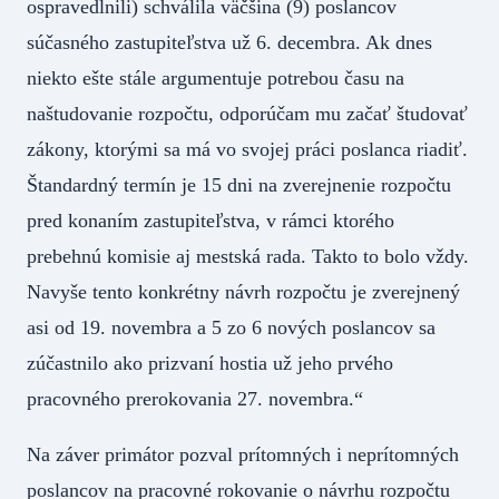
ospravedlnili) schválila väčšina (9) poslancov
súčasného zastupiteľstva už 6. decembra. Ak dnes
niekto ešte stále argumentuje potrebou času na
naštudovanie rozpočtu, odporúčam mu začať študovať
zákony, ktorými sa má vo svojej práci poslanca riadiť.
Štandardný termín je 15 dni na zverejnenie rozpočtu
pred konaním zastupiteľstva, v rámci ktorého
prebehnú komisie aj mestská rada. Takto to bolo vždy.
Navyše tento konkrétny návrh rozpočtu je zverejnený
asi od 19. novembra a 5 zo 6 nových poslancov sa
zúčastnilo ako prizvaní hostia už jeho prvého
pracovného prerokovania 27. novembra.“
Na záver primátor pozval prítomných i neprítomných
poslancov na pracovné rokovanie o návrhu rozpočtu