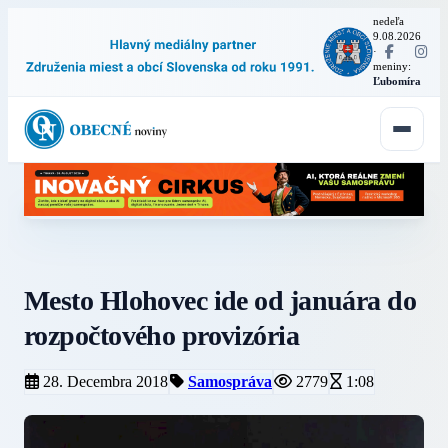
nedeľa
9.08.2026
·
meniny:
Ľubomíra
Mesto Hlohovec ide od januára do
rozpočtového provizória
28. Decembra 2018
Samospráva
2779
1:08