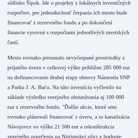
sídlisku Šípok. Ide o projekty z lokálnych investičných
rozpočtov, pre jednoduchosť čerpania ich mesto bude
financovať z rezervného fondu a po dokončení
financie vyrovná s rozpočtami jednotlivých mestských
častí.
Mesto rovnako presunulo nevyčerpané prostriedky z
prijatého úveru v celkovej výške približne 285 000 eur
na dofinancovanie druhej etapy obnovy Námestia SNP
a Parku J. A. Baťu. Na túto investíciu vyčlenilo na
základe výsledku verejného obstarávania aj 100 000
eur z rezervného fondu. "Ďalšie akcie, ktoré sme
rovnako plánovali financovať z úveru, a to kanalizácia
Návojovce vo výške 21 500 eur a rekonštrukcia
verejného osvetlenia na Nitrianskej ulici v hodnote