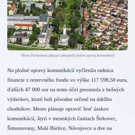
Mesto Partizánske plánuje zabezpečiť plošné opravy komunikácií
Na plošné opravy komunikácií vyčlenila radnica
financie z rezervného fondu vo výške 117 598,50 eura,
ďalších 47 000 eur na tento účel presunula z bežných
výdavkov, ktoré boli pôvodne určené na údržbu
chodníkov. Mesto plánuje opraviť šesť úsekov
komunikácií, štyri v mestských častiach Štrkovec,
Šimonovany, Malé Bielice, Návojovce a dve na