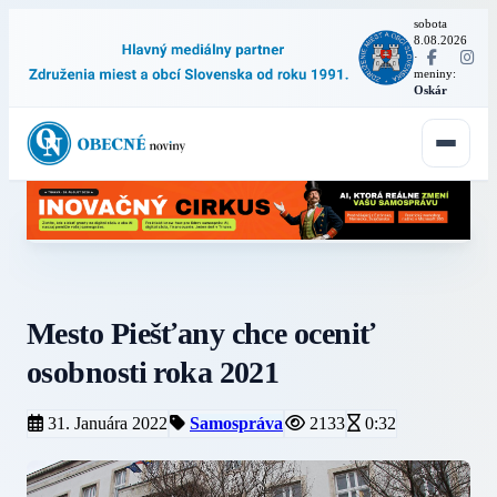
sobota
8.08.2026
·
meniny:
Oskár
Mesto Piešťany chce oceniť
osobnosti roka 2021
31. Januára 2022
Samospráva
2133
0:32