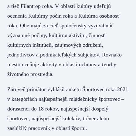
a tiež Filantrop roka. V oblasti kultúry udeľujú
ocenenia Kultúrny počin roka a Kultúrna osobnosť
roka. Obe majú za cieľ spoločensky vyzdvihnúť
významné počiny, kultúrnu aktivitu, činnosť
kultúrnych inštitúcií, záujmových združení,
jednotlivcov a podnikateľských subjektov. Rovnako
mesto oceňuje aktivity v oblasti ochrany a tvorby
životného prostredia.
Zároveň primátor vyhlásil anketu Športovec roka 2021
v kategóriách najúspešnejší mládežnícky športovec –
dorastenci do 18 rokov, najúspešnejší dospelý
športovec, najúspešnejší kolektív, tréner alebo
zaslúžilý pracovník v oblasti športu.