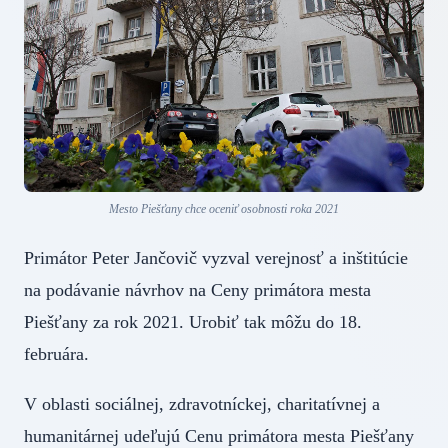
Mesto Piešťany chce oceniť osobnosti roka 2021
Primátor Peter Jančovič vyzval verejnosť a inštitúcie
na podávanie návrhov na Ceny primátora mesta
Piešťany za rok 2021. Urobiť tak môžu do 18.
februára.
V oblasti sociálnej, zdravotníckej, charitatívnej a
humanitárnej udeľujú Cenu primátora mesta Piešťany