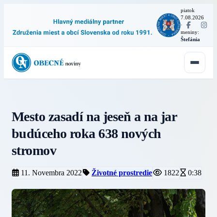
piatok
7.08.2026
·
meniny:
Štefánia
Mesto zasadí na jeseň a na jar
budúceho roka 638 nových
stromov
11. Novembra 2022
Životné prostredie
1822
0:38