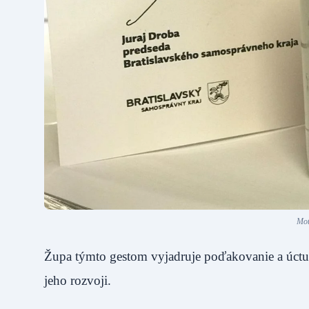
Mot
Župa týmto gestom vyjadruje poďakovanie a úctu 
jeho rozvoji.