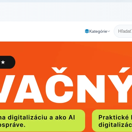
Kategórie