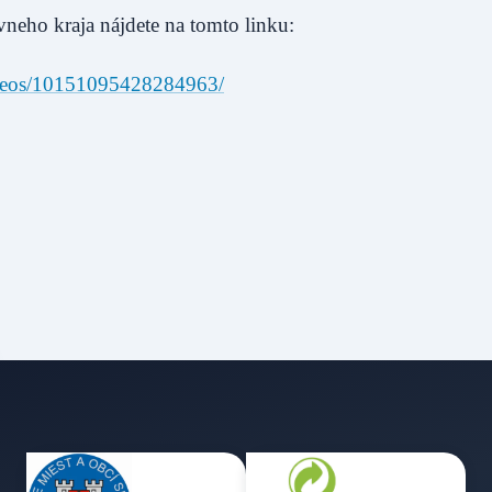
neho kraja nájdete na tomto linku:
videos/10151095428284963/