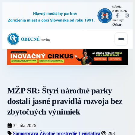
sobota
8.08.2026
·
meniny:
Oskár
MŽP SR: Štyri národné parky
dostali jasné pravidlá rozvoja bez
zbytočných výnimiek
3. Júla 2026
Samospráva
Životné prostredie
Legislatíva
293