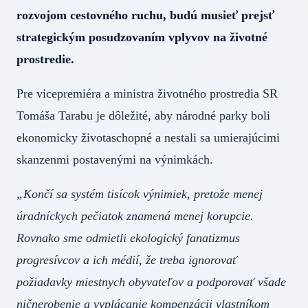
rozvojom cestovného ruchu, budú musieť prejsť
strategickým posudzovaním vplyvov na životné
prostredie.
Pre vicepremiéra a ministra životného prostredia SR
Tomáša Tarabu je dôležité, aby národné parky boli
ekonomicky životaschopné a nestali sa umierajúcimi
skanzenmi postavenými na výnimkách.
„Končí sa systém tisícok výnimiek, pretože menej
úradníckych pečiatok znamená menej korupcie.
Rovnako sme odmietli ekologický fanatizmus
progresívcov a ich médií, že treba ignorovať
požiadavky miestnych obyvateľov a podporovať všade
ničnerobenie a vyplácanie kompenzácii vlastníkom