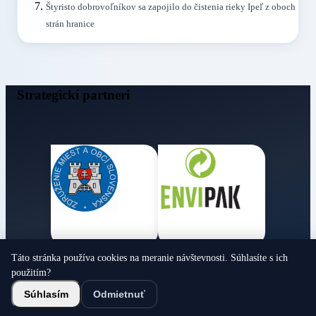
Štyristo dobrovoľníkov sa zapojilo do čistenia rieky Ipeľ z oboch
strán hranice
Strategickí partneri
Táto stránka používa cookies na meranie návštevnosti. Súhlasíte s ich
Obecné noviny
použitím?
© 2026 Všetky práva vyhradené
Súhlasím
Odmietnuť