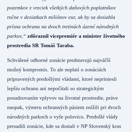
pozemkov z vreciek všetkých daňových poplatníkov
ročne v desiatkach miliónov eur, ak by sa dosiahla
prísna ochrana na dvoch tretinách území národných
parkov,“
zdôraznil vicepremiér a minister životného
prostredia SR Tomáš Taraba.
Schválené odborné zonácie predstavujú najväčší
možný kompromis. To ale neplatí o zonáciách
pripravených predošlými vládami, ktoré nepriniesli
lepšiu ochranu ani nepočítali so strategickým
posudzovaním vplyvov na životné prostredie, práve
naopak, výmeru ochranných pásiem znížili pri dvoch
národných parkoch o vyše polovicu. Predošlé vlády
presadili zonácie, kde sa dostali v NP Slovenský kras