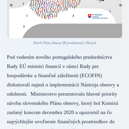
Návrh Plánu obnovy SR predstavený v Bruseli
Pod vedením nového portugalského predsedníctva
Rady EÚ ministri financií v rámci Rady pre
hospodárske a finančné záležitosti (ECOFIN)
diskutovali najmä o implementácii Nástroja obnovy a
odolnosti. Ministerstvo prezentovalo hlavné priority
návrhu slovenského Plánu obnovy, ktorý bol Komisii
zaslaný koncom decembra 2020 a upozornil na čo
najrýchlejšie uvoľnenie finančných prostriedkov do