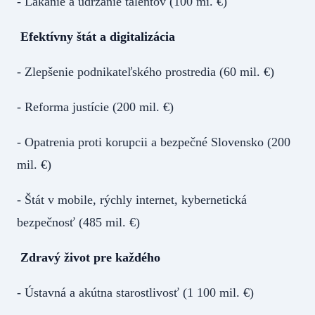
- Lákanie a udržanie talentov (100 mi. €)
Efektívny štát a digitalizácia
- Zlepšenie podnikateľského prostredia (60 mil. €)
- Reforma justície (200 mil. €)
- Opatrenia proti korupcii a bezpečné Slovensko (200
mil. €)
- Štát v mobile, rýchly internet, kybernetická
bezpečnosť (485 mil. €)
Zdravý život pre každého
- Ústavná a akútna starostlivosť (1 100 mil. €)