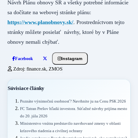
Návrh Plánu obnovy SR a všetky potrebné informácie
sa dočítate na webovej stránke plánu:
https://www.planobnovy.sk/
. Prostredníctvom tejto
stránky môžete posielať návrhy, ktoré by v Pláne
obnovy nemali chýbať.
Instagram
Facebook
Zdroj: finance.sk, ZMOS
Súvisiace články
Poznáte výnimočnú osobnosť? Navrhnite ju na Cenu PSK 2026
FC Tatran Prešov hľadá investora. Súťažné návrhy prijíma mesto
do 20. júla 2026
Ministerstvo vnútra predstavilo navrhované zmeny v oblasti
krízového riadenia a civilnej ochrany