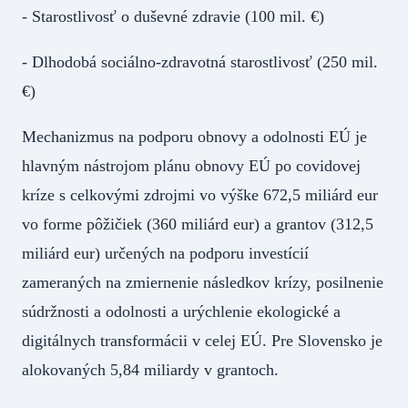
- Starostlivosť o duševné zdravie (100 mil. €)
- Dlhodobá sociálno-zdravotná starostlivosť (250 mil.
€)
Mechanizmus na podporu obnovy a odolnosti EÚ je
hlavným nástrojom plánu obnovy EÚ po covidovej
kríze s celkovými zdrojmi vo výške 672,5 miliárd eur
vo forme pôžičiek (360 miliárd eur) a grantov (312,5
miliárd eur) určených na podporu investícií
zameraných na zmiernenie následkov krízy, posilnenie
súdržnosti a odolnosti a urýchlenie ekologické a
digitálnych transformácii v celej EÚ. Pre Slovensko je
alokovaných 5,84 miliardy v grantoch.