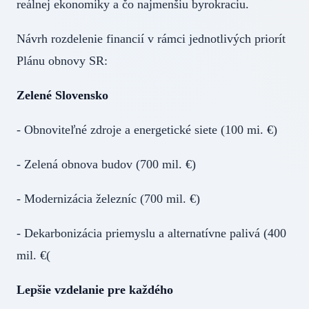
reálnej ekonomiky a čo najmenšiu byrokraciu.
Návrh rozdelenie financií v rámci jednotlivých priorít
Plánu obnovy SR:
Zelené Slovensko
- Obnoviteľné zdroje a energetické siete (100 mi. €)
- Zelená obnova budov (700 mil. €)
- Modernizácia železníc (700 mil. €)
- Dekarbonizácia priemyslu a alternatívne palivá (400
mil. €(
Lepšie vzdelanie pre každého