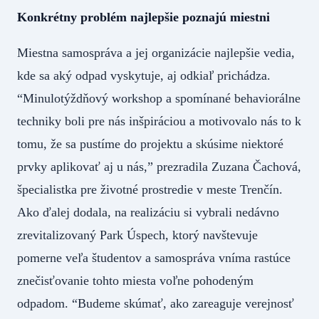
Konkrétny problém najlepšie poznajú miestni
Miestna samospráva a jej organizácie najlepšie vedia,
kde sa aký odpad vyskytuje, aj odkiaľ prichádza.
“Minulotýždňový workshop a spomínané behaviorálne
techniky boli pre nás inšpiráciou a motivovalo nás to k
tomu, že sa pustíme do projektu a skúsime niektoré
prvky aplikovať aj u nás,” prezradila Zuzana Čachová,
špecialistka pre životné prostredie v meste Trenčín.
Ako ďalej dodala, na realizáciu si vybrali nedávno
zrevitalizovaný Park Úspech, ktorý navštevuje
pomerne veľa študentov a samospráva vníma rastúce
znečisťovanie tohto miesta voľne pohodeným
odpadom. “Budeme skúmať, ako zareaguje verejnosť