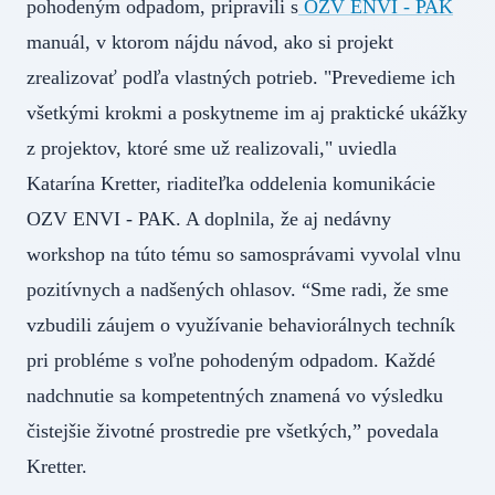
pohodeným odpadom, pripravili s
OZV ENVI - PAK
manuál, v ktorom nájdu návod, ako si projekt
zrealizovať podľa vlastných potrieb. "Prevedieme ich
všetkými krokmi a poskytneme im aj praktické ukážky
z projektov, ktoré sme už realizovali," uviedla
Katarína Kretter, riaditeľka oddelenia komunikácie
OZV ENVI - PAK. A doplnila, že aj nedávny
workshop na túto tému so samosprávami vyvolal vlnu
pozitívnych a nadšených ohlasov. “Sme radi, že sme
vzbudili záujem o využívanie behaviorálnych techník
pri probléme s voľne pohodeným odpadom. Každé
nadchnutie sa kompetentných znamená vo výsledku
čistejšie životné prostredie pre všetkých,” povedala
Kretter.