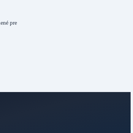
nené pre