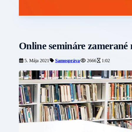
Online semináre zamerané n
5. Mája 2021
Samospráva
2666
1:02