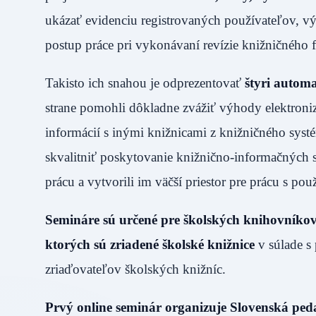
ukázať evidenciu registrovaných používateľov, vý
postup práce pri vykonávaní revízie knižničnéh
Takisto ich snahou je odprezentovať
štyri autom
strane pomohli dôkladne zvážiť výhody elektroni
informácií s inými knižnicami z knižničného systé
skvalitniť poskytovanie knižnično-informačných 
prácu a vytvorili im väčší priestor pre prácu s pou
Semináre sú určené pre školských knihovníkov 
ktorých sú zriadené školské knižnice
v súlade s 
zriaďovateľov školských knižníc.
Prvý online seminár organizuje Slovenská ped