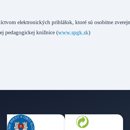
ctvom elektronických prihlášok, ktoré sú osobitne zverej
j pedagogickej knižnice (
www.spgk.sk
)