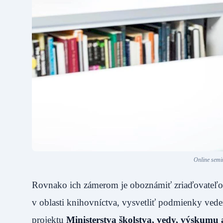
Online semi
Rovnako ich zámerom je oboznámiť zriaďovateľov 
v oblasti knihovníctva, vysvetliť podmienky vede
projektu
Ministerstva školstva, vedy, výskumu 