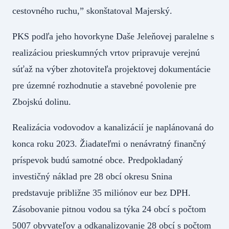
cestovného ruchu,” skonštatoval Majerský.
PKS podľa jeho hovorkyne Daše Jeleňovej paralelne s
realizáciou prieskumných vrtov pripravuje verejnú
súťaž na výber zhotoviteľa projektovej dokumentácie
pre územné rozhodnutie a stavebné povolenie pre
Zbojskú dolinu.
Realizácia vodovodov a kanalizácií je naplánovaná do
konca roku 2023. Žiadateľmi o nenávratný finančný
príspevok budú samotné obce. Predpokladaný
investičný náklad pre 28 obcí okresu Snina
predstavuje približne 35 miliónov eur bez DPH.
Zásobovanie pitnou vodou sa týka 24 obcí s počtom
5007 obyvateľov a odkanalizovanie 28 obcí s počtom