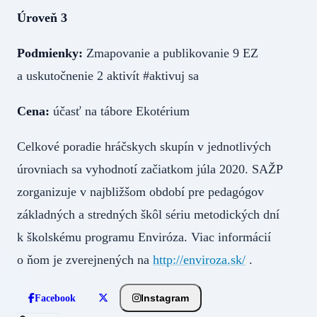
Úroveň 3
Podmienky:
Zmapovanie a publikovanie 9 EZ
a uskutočnenie 2 aktivít #aktivuj sa
Cena:
účasť na tábore Ekotérium
Celkové poradie hráčskych skupín v jednotlivých
úrovniach sa vyhodnotí začiatkom júla 2020. SAŽP
zorganizuje v najbližšom období pre pedagógov
základných a stredných škôl sériu metodických dní
k školskému programu Enviróza. Viac informácií
o ňom je zverejnených na
http://enviroza.sk/
.
Instagram
Facebook