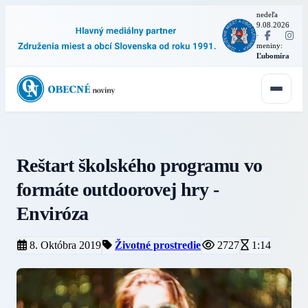
nedeľa
9.08.2026
·
meniny:
Ľubomíra
Reštart školského programu vo
formáte outdoorovej hry -
Enviróza
8. Októbra 2019
Životné prostredie
2727
1:14