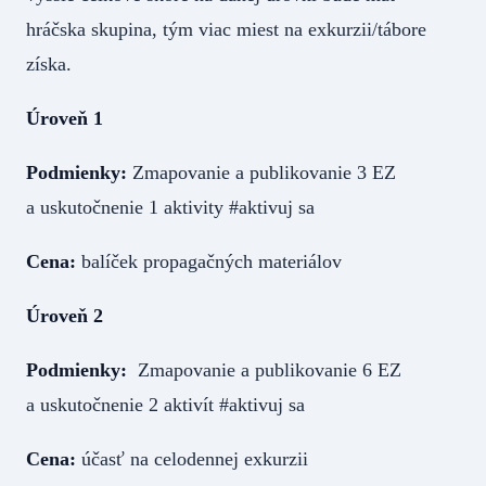
hráčska skupina, tým viac miest na exkurzii/tábore
získa.
Úroveň 1
Podmienky:
Zmapovanie a publikovanie 3 EZ
a uskutočnenie 1 aktivity #aktivuj sa
Cena:
balíček propagačných materiálov
Úroveň 2
Podmienky:
Zmapovanie a publikovanie 6 EZ
a uskutočnenie 2 aktivít #aktivuj sa
Cena:
účasť na celodennej exkurzii