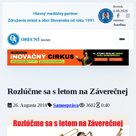
štvrtok
6.08.2026
·
meniny:
Jozefína
Rozlúčme sa s letom na Záverečnej
26. Augusta 2018
Samospráva
3602
0:40