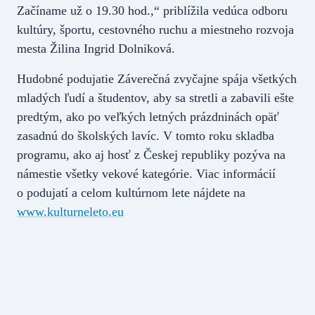
Začíname už o 19.30 hod.,“ priblížila vedúca odboru
kultúry, športu, cestovného ruchu a miestneho rozvoja
mesta Žilina Ingrid Dolniková.
Hudobné podujatie Záverečná zvyčajne spája všetkých
mladých ľudí a študentov, aby sa stretli a zabavili ešte
predtým, ako po veľkých letných prázdninách opäť
zasadnú do školských lavíc. V tomto roku skladba
programu, ako aj hosť z Českej republiky pozýva na
námestie všetky vekové kategórie. Viac informácií
o podujatí a celom kultúrnom lete nájdete na
www.kulturneleto.eu