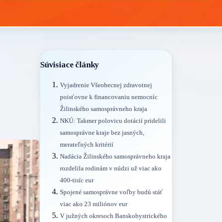
Súvisiace články
Vyjadrenie Všeobecnej zdravotnej
poisťovne k financovaniu nemocníc
Žilinského samosprávneho kraja
NKÚ: Takmer polovicu dotácií pridelili
samosprávne kraje bez jasných,
merateľných kritérií
Nadácia Žilinského samosprávneho kraja
rozdelila rodinám v núdzi už viac ako
400-tisíc eur
Spojené samosprávne voľby budú stáť
viac ako 23 miliónov eur
V južných okresoch Banskobystrického