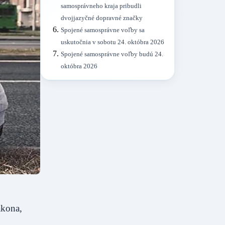
samosprávneho kraja pribudli
dvojjazyčné dopravné značky
Spojené samosprávne voľby sa
uskutočnia v sobotu 24. októbra 2026
Spojené samosprávne voľby budú 24.
októbra 2026
ákona,