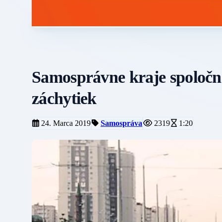
Samosprávne kraje spoločn
záchytiek
24. Marca 2019
Samospráva
2319
1:20