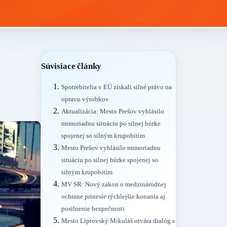
Súvisiace články
Spotrebitelia v EÚ získali silné právo na
opravu výrobkov
Aktualizácia: Mesto Prešov vyhlásilo
mimoriadnu situáciu po silnej búrke
spojenej so silným krupobitím
Mesto Prešov vyhlásilo mimoriadnu
situáciu po silnej búrke spojenej so
silným krupobitím
MV SR: Nový zákon o medzinárodnej
ochrane prinesie rýchlejšie konania aj
posilnenie bezpečnosti
Mesto Liptovský Mikuláš otvára dialóg s