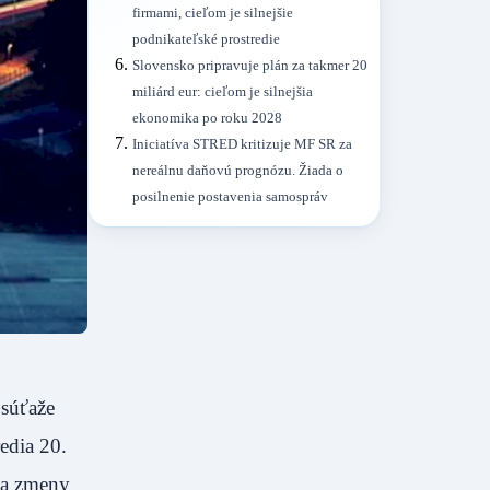
firmami, cieľom je silnejšie
podnikateľské prostredie
Slovensko pripravuje plán za takmer 20
miliárd eur: cieľom je silnejšia
ekonomika po roku 2028
Iniciatíva STRED kritizuje MF SR za
nereálnu daňovú prognózu. Žiada o
posilnenie postavenia samospráv
 súťaže
edia 20.
 na zmeny