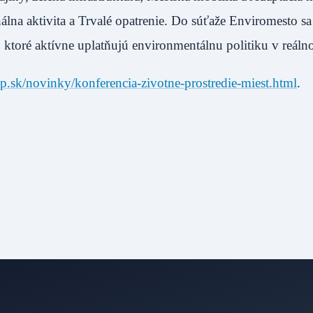
lna aktivita a Trvalé opatrenie. Do súťaže Enviromesto sa 
á, ktoré aktívne uplatňujú environmentálnu politiku v reál
p.sk/novinky/konferencia-zivotne-prostredie-miest.html
.