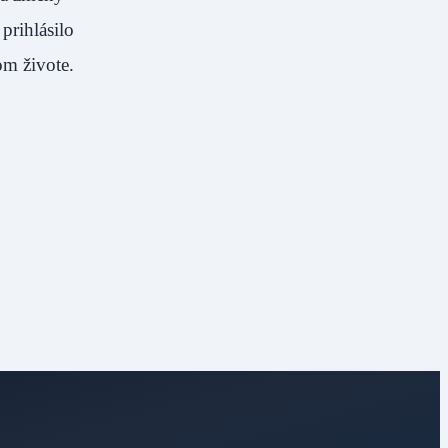
prihlásilo
nom živote.