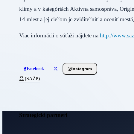
klímy a v kategóriách Aktívna samospráva, Originá
14 miest a jej cieľom je zviditeľniť a oceniť mest
Viac informácií o súťaži nájdete na
http://www.saz
Instagram
Facebook
(SAŽP)
Strategickí partneri