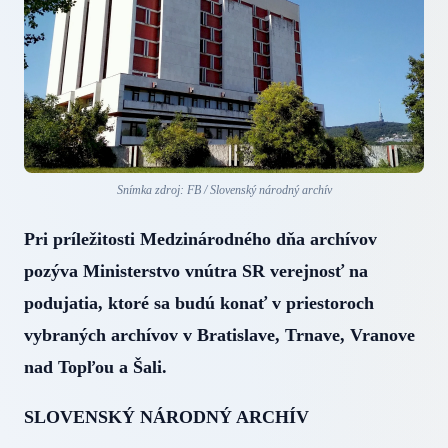
Snímka zdroj: FB / Slovenský národný archív
Pri príležitosti Medzinárodného dňa archívov
pozýva Ministerstvo vnútra SR verejnosť na
podujatia, ktoré sa budú konať v priestoroch
vybraných archívov v Bratislave, Trnave, Vranove
nad Topľou a Šali.
SLOVENSKÝ NÁRODNÝ ARCHÍV