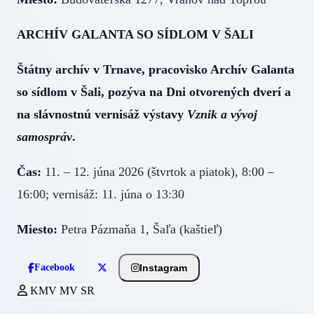
ARCHÍV GALANTA SO SÍDLOM V ŠALI
Štátny archív v Trnave, pracovisko Archív Galanta
so sídlom v Šali, pozýva na Dni otvorených dverí a
na slávnostnú vernisáž výstavy
Vznik a vývoj
samospráv
.
Čas:
11. – 12. júna 2026 (štvrtok a piatok), 8:00 –
16:00; vernisáž: 11. júna o 13:30
Miesto:
Petra Pázmaňa 1, Šaľa (kaštieľ)
Instagram
Facebook
KMV MV SR