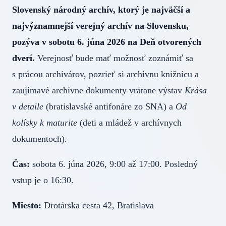
Slovenský národný archív, ktorý je najväčší a
najvýznamnejší verejný archív na Slovensku,
pozýva v sobotu 6. júna 2026 na Deň otvorených
dverí.
Verejnosť bude mať možnosť zoznámiť sa
s prácou archivárov, pozrieť si archívnu knižnicu a
zaujímavé archívne dokumenty vrátane výstav
Krása
v detaile
(bratislavské antifonáre zo SNA) a
Od
kolísky k maturite
(deti a mládež v archívnych
dokumentoch).
Čas:
sobota 6. júna 2026, 9:00 až 17:00. Posledný
vstup je o 16:30.
Miesto:
Drotárska cesta 42, Bratislava