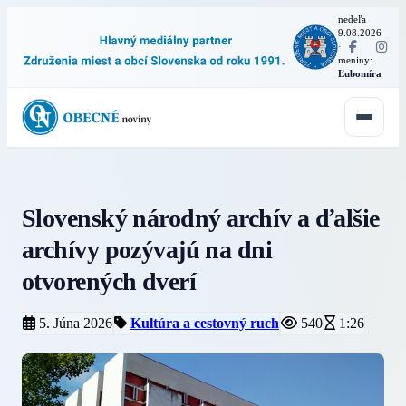
nedeľa
9.08.2026
·
meniny:
Ľubomíra
Slovenský národný archív a ďalšie
archívy pozývajú na dni
otvorených dverí
5. Júna 2026
Kultúra a cestovný ruch
540
1:26