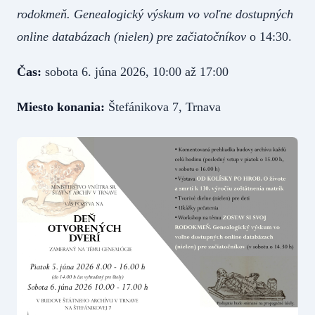
rodokmeň.
Genealogický výskum vo voľne dostupných
online databázach (nielen) pre začiatočníkov
o 14:30.
Čas:
sobota 6. júna 2026, 10:00 až 17:00
Miesto konania:
Štefánikova 7, Trnava