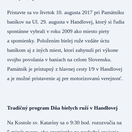
Pristavte sa vo štvrtok 10. augusta 2017 pri Pamätníku
baníkov na Ul. 29. augusta v Handlovej, ktorý si ľudia
spontánne vybrali v roku 2009 ako miesto piety
a spomienky. Položením bielej ruže vzdáte úctu
baníkom aj z iných miest, ktorí zahynuli pri výkone
svojho povolania v baniach na celom Slovensku.
Pamätník je prístupný z hlavnej cesty I/9 v Handlovej
a je možné pristavenie aj pre motorizovanú verejnosť.
Tradičný program Dňa bielych ruží v Handlovej
Na Kostole sv. Kataríny sa o 9:30 hod. rozozvučia na