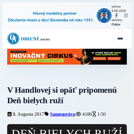
sobota
8.08.2026
·
meniny:
Oskár
V Handlovej si opäť pripomenú
Deň bielych ruží
8. Augusta 2017
Samospráva
4180
1:50