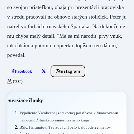
so svojou priateľkou, obaja pri prezentácii pracoviska
v stredu pracovali na obnove starých stoličiek. Peter ju
natrel vo farbách trnavského Spartaka. Na dokončenie
mu chýba malý detail. "Má sa mi narodiť prvý vnuk,
tak čakám a potom na opierku dopíšem ten dátum,"
povedal.
Instagram
Facebook
(tasr)
Súvisiace články
Vyjadrenie Všeobecnej zdravotnej poisťovne k financovaniu
nemocníc Žilinského samosprávneho kraja
BSK: Hartmutovi Tautzovi chýbalo k slobode 22 metrov.