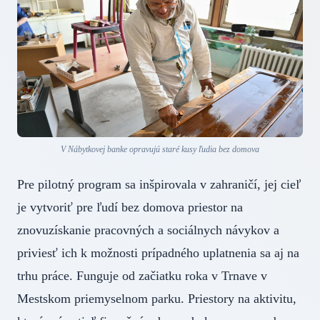
V Nábytkovej banke opravujú staré kusy ľudia bez domova
Pre pilotný program sa inšpirovala v zahraničí, jej cieľ
je vytvoriť pre ľudí bez domova priestor na
znovuzískanie pracovných a sociálnych návykov a
priviesť ich k možnosti prípadného uplatnenia sa aj na
trhu práce. Funguje od začiatku roka v Trnave v
Mestskom priemyselnom parku. Priestory na aktivitu,