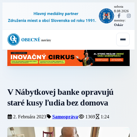
sobota
8.08.2026
·
meniny:
Oskár
V Nábytkovej banke opravujú
staré kusy ľudia bez domova
2. Februára 2023
Samospráva
1369
1:24