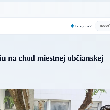
Kategórie
iu na chod miestnej občianskej