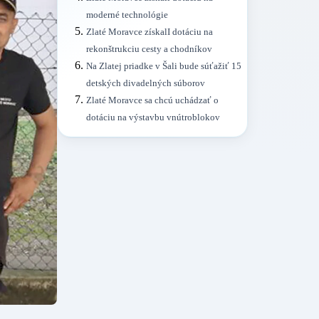
moderné technológie
Zlaté Moravce získalI dotáciu na
rekonštrukciu cesty a chodníkov
Na Zlatej priadke v Šali bude súťažiť 15
detských divadelných súborov
Zlaté Moravce sa chcú uchádzať o
dotáciu na výstavbu vnútroblokov