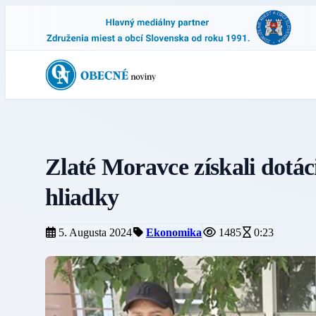
Zlaté Moravce získali dotác
hliadky
5. Augusta 2024
Ekonomika
1485
0:23