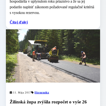
hospodárila v uplynulom roku priaznivo a že sa jej
podarilo naplniť zákonom požadované regulačné kritériá
s vysokou rezervou.
Čítaj ďalej
11. Mája 2017
Ekonomika
Žilinská župa zvýšila rozpočet o vyše 26