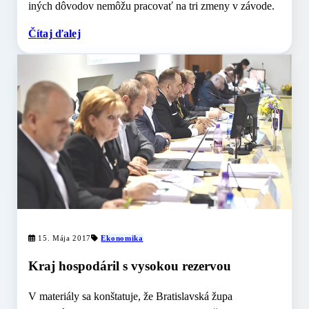
iných dôvodov nemôžu pracovať na tri zmeny v závode.
Čítaj ďalej
15. Mája 2017
Ekonomika
Kraj hospodáril s vysokou rezervou
V materiály sa konštatuje, že Bratislavská župa