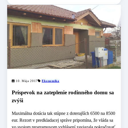
10. Mája 2017
Ekonomika
Príspevok na zateplenie rodinného domu sa
zvýši
Maximálna dotácia tak stúpne z doterajších 6500 na 8500
eur. Rezort v predkladacej správe pripomína, že vláda sa
vo svojom programovom vyhlásení zaviazala pokračovať