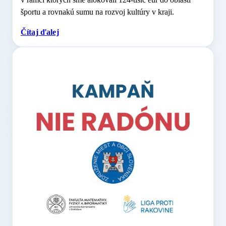
športu a rovnakú sumu na rozvoj kultúry v kraji.
Čítaj ďalej