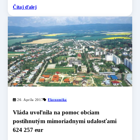
Čítaj ďalej
26. Apríla 2017
Ekonomika
Vláda uvoľnila na pomoc obciam
postihnutým mimoriadnymi udalosťami
624 257 eur