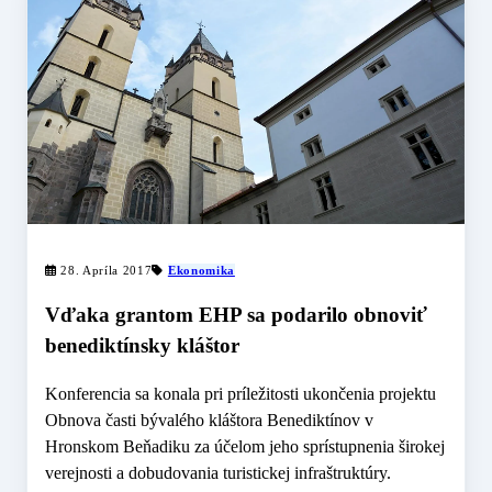
28. Apríla 2017
Ekonomika
Vďaka grantom EHP sa podarilo obnoviť
benediktínsky kláštor
Konferencia sa konala pri príležitosti ukončenia projektu
Obnova časti bývalého kláštora Benediktínov v
Hronskom Beňadiku za účelom jeho sprístupnenia širokej
verejnosti a dobudovania turistickej infraštruktúry.