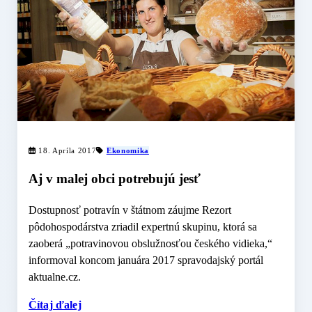
18. Apríla 2017
Ekonomika
Aj v malej obci potrebujú jesť
Dostupnosť potravín v štátnom záujme Rezort
pôdohospodárstva zriadil expertnú skupinu, ktorá sa
zaoberá „potravinovou obslužnosťou českého vidieka,“
informoval koncom januára 2017 spravodajský portál
aktualne.cz.
Čítaj ďalej