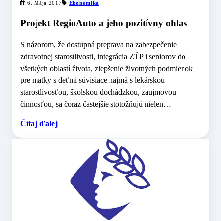
6. Mája 2017
Ekonomika
Projekt RegioAuto a jeho pozitívny ohlas
S názorom, že dostupná preprava na zabezpečenie
zdravotnej starostlivosti, integrácia ZŤP i seniorov do
všetkých oblastí života, zlepšenie životných podmienok
pre matky s deťmi súvisiace najmä s lekárskou
starostlivosťou, školskou dochádzkou, záujmovou
činnosťou, sa čoraz častejšie stotožňujú nielen…
Čítaj ďalej