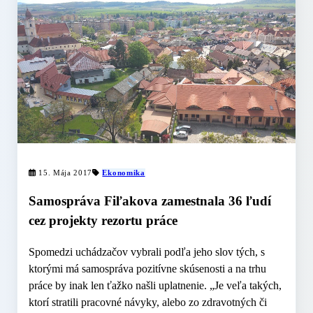
15. Mája 2017
Ekonomika
Samospráva Fiľakova zamestnala 36 ľudí
cez projekty rezortu práce
Spomedzi uchádzačov vybrali podľa jeho slov tých, s
ktorými má samospráva pozitívne skúsenosti a na trhu
práce by inak len ťažko našli uplatnenie. „Je veľa takých,
ktorí stratili pracovné návyky, alebo zo zdravotných či