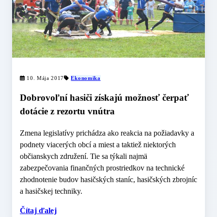
10. Mája 2017
Ekonomika
Dobrovoľní hasiči získajú možnosť čerpať
dotácie z rezortu vnútra
Zmena legislatívy prichádza ako reakcia na požiadavky a
podnety viacerých obcí a miest a taktiež niektorých
občianskych združení. Tie sa týkali najmä
zabezpečovania finančných prostriedkov na technické
zhodnotenie budov hasičských staníc, hasičských zbrojníc
a hasičskej techniky.
Čítaj ďalej