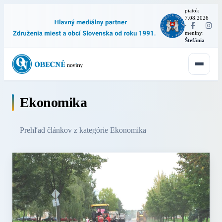
piatok
7.08.2026
·
meniny:
Štefánia
Ekonomika
Prehľad článkov z kategórie Ekonomika