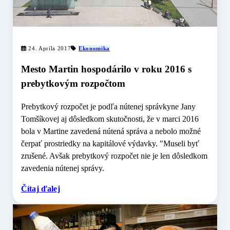
24. Apríla 2017
Ekonomika
Mesto Martin hospodárilo v roku 2016 s
prebytkovým rozpočtom
Prebytkový rozpočet je podľa nútenej správkyne Jany
Tomšíkovej aj dôsledkom skutočnosti, že v marci 2016
bola v Martine zavedená nútená správa a nebolo možné
čerpať prostriedky na kapitálové výdavky. "Museli byť
zrušené. Avšak prebytkový rozpočet nie je len dôsledkom
zavedenia nútenej správy.
Čítaj ďalej