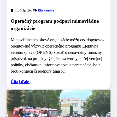
11. Mája 2017
Ekonomika
Operačný program podporí mimovládne
organizácie
Mimovládne neziskové organizácie môžu cez dopytovo-
orientované výzvy z operačného programu Efektívna
verejná správa (OP EVS) žiadať o nenávratný finančný
príspevok na projekty týkajúce sa tvorby lepšej verejnej
politiky, občianskej informovanosti a participácie, boja
proti korupcii či podpory transp…
Čítaj ďalej