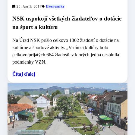
25. Apríla 2017
Ekonomika
NSK uspokojí všetkých žiadateľov o dotácie
na šport a kultúru
Na Úrad NSK prišlo celkovo 1302 žiadostí o dotácie na
kultúrne a športové aktivity. „V rámci kultúry bolo
celkovo prijatých 664 žiadostí, z ktorých jedna nesplnila
podmienky VZN.
Čítaj ďalej