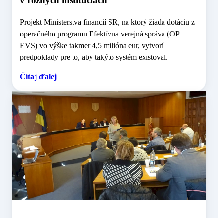
v rôznych inštitúciách
Projekt Ministerstva financií SR, na ktorý žiada dotáciu z
operačného programu Efektívna verejná správa (OP
EVS) vo výške takmer 4,5 milióna eur, vytvorí
predpoklady pre to, aby takýto systém existoval.
Čítaj ďalej