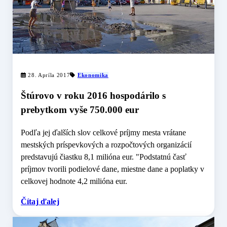
28. Apríla 2017
Ekonomika
Štúrovo v roku 2016 hospodárilo s
prebytkom vyše 750.000 eur
Podľa jej ďalších slov celkové príjmy mesta vrátane
mestských príspevkových a rozpočtových organizácií
predstavujú čiastku 8,1 milióna eur. "Podstatnú časť
príjmov tvorili podielové dane, miestne dane a poplatky v
celkovej hodnote 4,2 milióna eur.
Čítaj ďalej