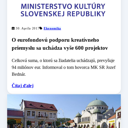
30. Apríla 2017
Ekonomika
O eurofondovú podporu kreatívneho
priemyslu sa uchádza vyše 600 projektov
Celková suma, o ktorú sa žiadatelia uchádzajú, prevyšuje
94 miliónov eur. Informoval o tom hovorca MK SR Jozef
Bednár.
Čítaj ďalej