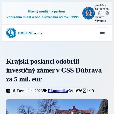
pondelok
10.08.2026
·
meniny:
Vavrinec
Krajskí poslanci odobrili
investičný zámer v CSS Dúbrava
za 5 mil. eur
16. Decembra 2023
Ekonomika
1636
1:19