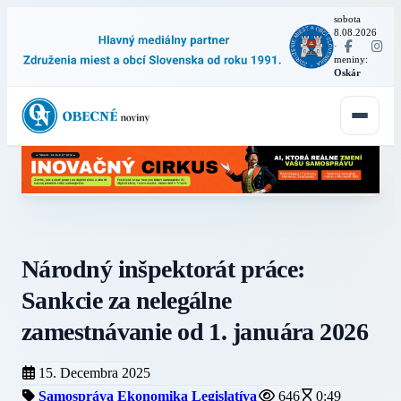
sobota
8.08.2026
·
meniny:
Oskár
Národný inšpektorát práce:
Sankcie za nelegálne
zamestnávanie od 1. januára 2026
15. Decembra 2025
Samospráva
Ekonomika
Legislatíva
646
0:49