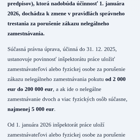
predpisov), ktorá nadobúda účinnosť 1. januára
2026, dochádza k zmene v pravidlách správneho
trestania za porušenie zákazu nelegálneho
zamestnávania.
Súčasná právna úprava, účinná do 31. 12. 2025,
ustanovuje povinnosť inšpektorátu práce uložiť
zamestnávateľovi alebo fyzickej osobe za porušenie
zákazu nelegálneho zamestnávania pokutu
od 2 000
eur do 200 000 eur
, a ak ide o nelegálne
zamestnávanie dvoch a viac fyzických osôb súčasne,
najmenej 5 000 eur
.
Od 1. januára 2026 inšpektorát práce uloží
zamestnávateľovi alebo fyzickej osobe za porušenie