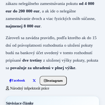
zákazu nelegálneho zamestnávania pokutu
od 4 000
eur do 200 000 eur
, a ak ide o nelegálne
zamestnávanie dvoch a viac fyzických osôb súčasne,
najmenej 8 000 eur
.
Zároveň sa zavádza pravidlo, podľa ktorého ak do 15
dní od právoplatnosti rozhodnutia o uložení pokuty
budú na bankový účet uvedený v tomto rozhodnutí
pripísané
dve tretiny
z uloženej výšky pokuty, pokuta
sa
považuje za uhradenú v plnej výške
.
Instagram
Facebook
Národný inšpektorát práce
Súvisiace články