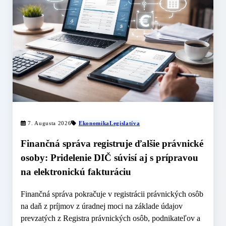
7. Augusta 2026
Ekonomika
Legislatíva
Finančná správa registruje ďalšie právnické
osoby: Pridelenie DIČ súvisí aj s prípravou
na elektronickú fakturáciu
Finančná správa pokračuje v registrácii právnických osôb
na daň z príjmov z úradnej moci na základe údajov
prevzatých z Registra právnických osôb, podnikateľov a