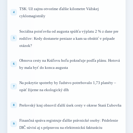
TSK: Už zajtra otvoríme ďalšie kilometre Vážskej
cyklomagistrály
Sociálna poisťovňa od augusta spúšťa výplatu 2 % z dane pre
rodičov: Kedy dostanete peniaze a kam sa obrátiť v prípade
otázok?
Obnova cesty na Kráľovu hoľu pokračuje podľa plánu. Hotová
by mala byť do konca augusta
Na pokrytie spotreby by ľudstvo potrebovalo 1,73 planéty –
opäť žijeme na ekologický dlh
Prešovský kraj obnovil ďalší úsek cesty v okrese Stará Ľubovňa
Finančná správa registruje ďalšie právnické osoby: Pridelenie
DIČ súvisí aj s prípravou na elektronickú fakturáciu