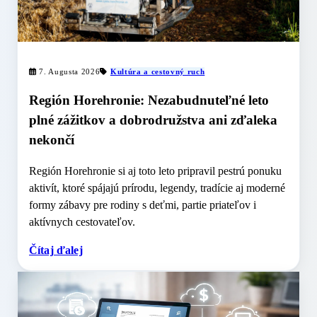
7. Augusta 2026
Kultúra a cestovný ruch
Región Horehronie: Nezabudnuteľné leto
plné zážitkov a dobrodružstva ani zďaleka
nekončí
Región Horehronie si aj toto leto pripravil pestrú ponuku
aktivít, ktoré spájajú prírodu, legendy, tradície aj moderné
formy zábavy pre rodiny s deťmi, partie priateľov i
aktívnych cestovateľov.
Čítaj ďalej