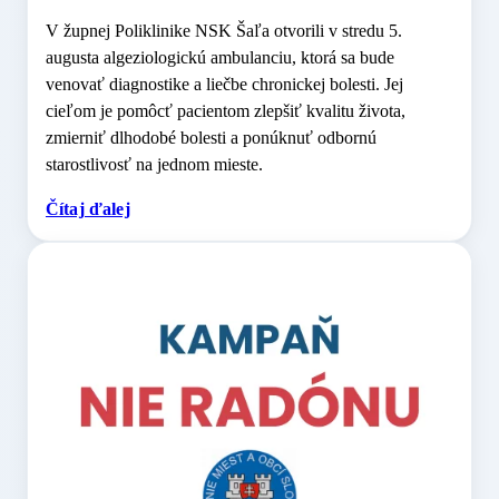
V župnej Poliklinike NSK Šaľa otvorili v stredu 5.
augusta algeziologickú ambulanciu, ktorá sa bude
venovať diagnostike a liečbe chronickej bolesti. Jej
cieľom je pomôcť pacientom zlepšiť kvalitu života,
zmierniť dlhodobé bolesti a ponúknuť odbornú
starostlivosť na jednom mieste.
Čítaj ďalej