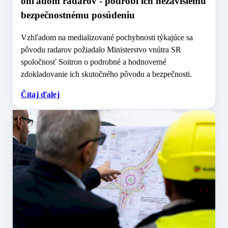
ohľadom radarov - podrobí ich nezávislému
bezpečnostnému posúdeniu
Vzhľadom na medializované pochybnosti týkajúce sa
pôvodu radarov požiadalo Ministerstvo vnútra SR
spoločnosť Soitron o podrobné a hodnoverné
zdokladovanie ich skutočného pôvodu a bezpečnosti.
Čítaj ďalej