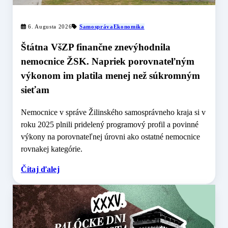
6. Augusta 2026
Samospráva
Ekonomika
Štátna VšZP finančne znevýhodnila
nemocnice ŽSK. Napriek porovnateľným
výkonom im platila menej než súkromným
sieťam
Nemocnice v správe Žilinského samosprávneho kraja si v
roku 2025 plnili pridelený programový profil a povinné
výkony na porovnateľnej úrovni ako ostatné nemocnice
rovnakej kategórie.
Čítaj ďalej