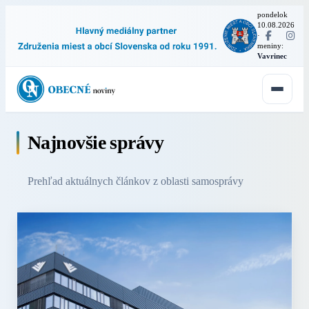
pondelok
10.08.2026
·
meniny:
Vavrinec
Najnovšie správy
Prehľad aktuálnych článkov z oblasti samosprávy