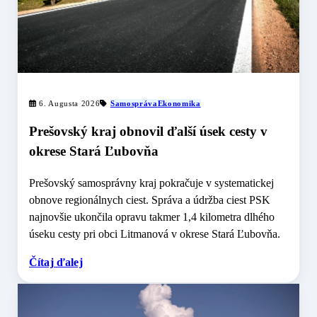
6. Augusta 2026
Samospráva
Ekonomika
Prešovský kraj obnovil ďalší úsek cesty v
okrese Stará Ľubovňa
Prešovský samosprávny kraj pokračuje v systematickej
obnove regionálnych ciest. Správa a údržba ciest PSK
najnovšie ukončila opravu takmer 1,4 kilometra dlhého
úseku cesty pri obci Litmanová v okrese Stará Ľubovňa.
Čítaj ďalej