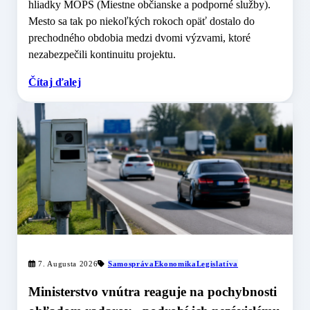
hliadky MOPS (Miestne občianske a podporné služby).
Mesto sa tak po niekoľkých rokoch opäť dostalo do
prechodného obdobia medzi dvomi výzvami, ktoré
nezabezpečili kontinuitu projektu.
Čítaj ďalej
7. Augusta 2026
Samospráva
Ekonomika
Legislatíva
Ministerstvo vnútra reaguje na pochybnosti