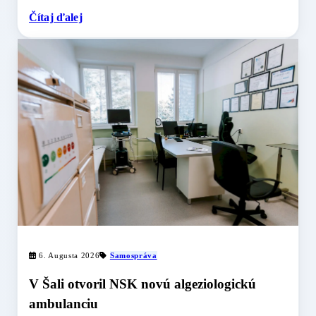
Čítaj ďalej
6. Augusta 2026
Samospráva
V Šali otvoril NSK novú algeziologickú
ambulanciu