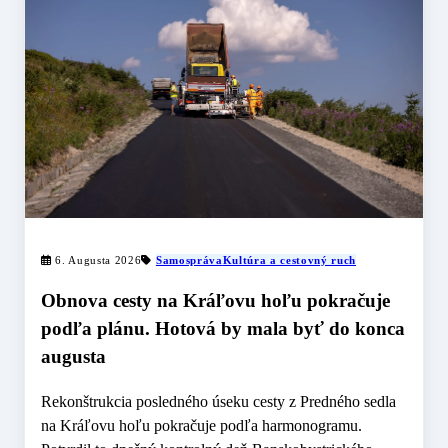
6. Augusta 2026
Samospráva
Kultúra a cestovný ruch
Obnova cesty na Kráľovu hoľu pokračuje
podľa plánu. Hotová by mala byť do konca
augusta
Rekonštrukcia posledného úseku cesty z Predného sedla
na Kráľovu hoľu pokračuje podľa harmonogramu.