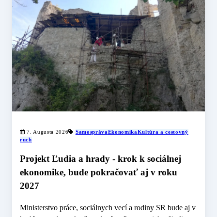
7. Augusta 2026
Samospráva
Ekonomika
Kultúra a cestovný
ruch
Projekt Ľudia a hrady - krok k sociálnej
ekonomike, bude pokračovať aj v roku
2027
Ministerstvo práce, sociálnych vecí a rodiny SR bude aj v