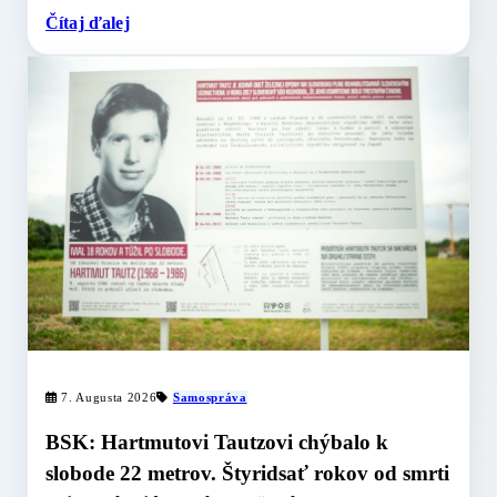
Čítaj ďalej
7. Augusta 2026
Samospráva
BSK: Hartmutovi Tautzovi chýbalo k
slobode 22 metrov. Štyridsať rokov od smrti