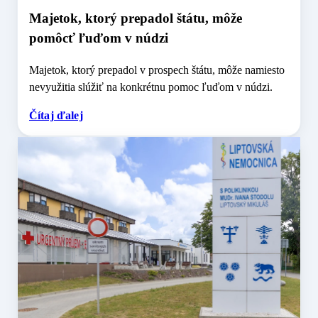
Majetok, ktorý prepadol štátu, môže
pomôcť ľuďom v núdzi
Majetok, ktorý prepadol v prospech štátu, môže namiesto
nevyužitia slúžiť na konkrétnu pomoc ľuďom v núdzi.
Čítaj ďalej