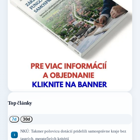
Top články
7d
30d
NKÚ: Takmer polovicu dotácií pridelili samosprávne kraje bez
jasných, merateľných kritérií